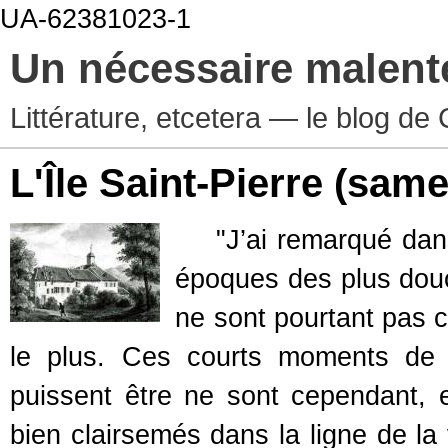
UA-62381023-1
Un nécessaire malen
Littérature, etcetera — le blog d
L'Île Saint-Pierre
(samed
"J’ai remarqué dans 
époques des plus douce
ne sont pourtant pas c
le plus. Ces courts moments de d
puissent être ne sont cependant, 
bien clairsemés dans la ligne de la 