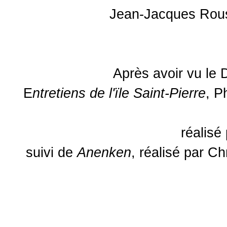
Jean-Jacques Rou
Après avoir vu le
E
ntretiens de l'ïle Saint-Pierre
, P
réalisé
suivi de
Anenken
, réalisé par C