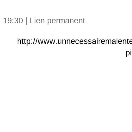
19:30 |
Lien permanent
http://www.unnecessairemalenten
p