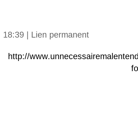
18:39 |
Lien permanent
http://www.unnecessairemalentend
f