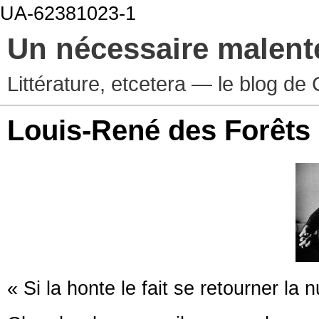
UA-62381023-1
Un nécessaire malen
Littérature, etcetera — le blog d
Louis-René des Forêts
« Si la honte le fait se retourner la nu