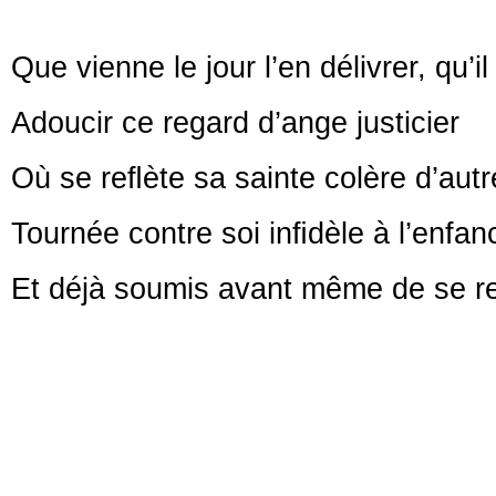
Que vienne le jour l’en délivrer, qu’i
Adoucir ce regard d’ange justicier
Où se reﬂète sa sainte colère d’autr
Tournée contre soi inﬁdèle à l’enfan
Et déjà soumis avant même de se re