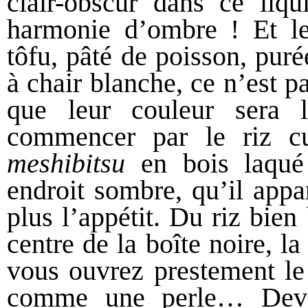
clair-obscur dans ce liqu
harmonie d’ombre ! Et le
tôfu, pâté de poisson, pur
à chair blanche, ce n’est pa
que leur couleur sera
commencer par le riz cu
meshibitsu
en bois laqué 
endroit sombre, qu’il appara
plus l’appétit. Du riz bien 
centre de la boîte noire, 
vous ouvrez prestement le 
comme une perle… Devan