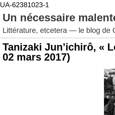
UA-62381023-1
Un nécessaire malen
Littérature, etcetera — le blog d
Tanizaki Jun’ichirô, « 
02 mars 2017)