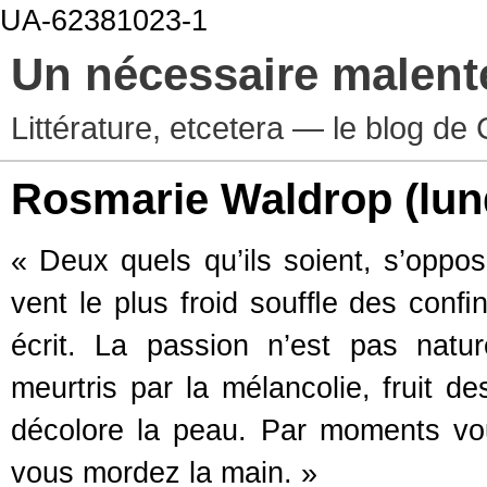
UA-62381023-1
Un nécessaire malen
Littérature, etcetera — le blog d
Rosmarie Waldrop
(lun
« Deux quels qu’ils soient, s’oppo
vent le plus froid soufﬂe des conﬁ
écrit. La passion n’est pas natur
meurtris par la mélancolie, fruit d
décolore la peau. Par moments v
vous mordez la main. »