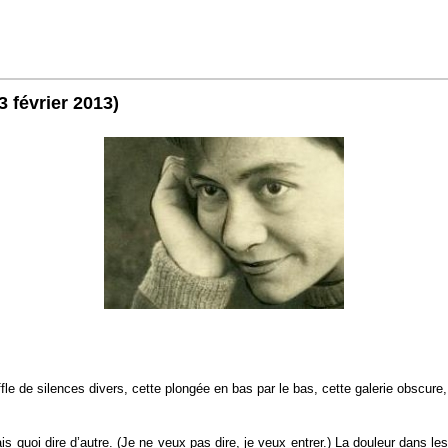
3 février 2013)
ffle de silences divers, cette plongée en bas par le bas, cette galerie obscu
 sais quoi dire d’autre. (Je ne veux pas dire, je veux entrer.) La douleur dans