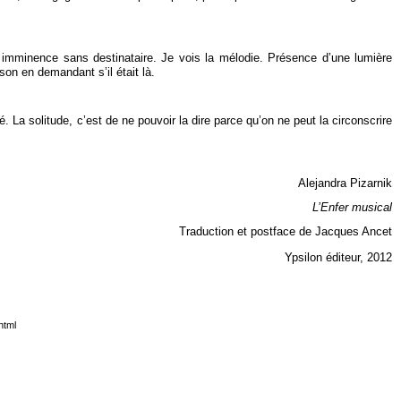
e imminence sans destinataire. Je vois la mélodie. Présence d’une lumière
ison en demandant s’il était là.
té. La solitude, c’est de ne pouvoir la dire parce qu’on ne peut la circonscrire
.
Alejandra Pizarnik
L’Enfer musical
Traduction et postface de Jacques Ancet
Ypsilon éditeur, 2012
html