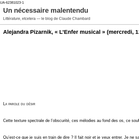
UA-62381023-1
Un nécessaire malentendu
Littérature, etcetera — le blog de Claude Chambard
Alejandra Pizarnik, « L’Enfer musical »
(mercredi, 1
La parole du désir
Cette texture spectrale de l’obscurité, ces mélodies au fond des os, ce sou
Qu’est-ce que je suis en train de dire ? Il fait noir et je veux entrer. Je ne