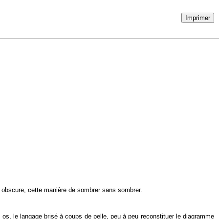
Imprimer
re, obscure, cette manière de sombrer sans sombrer.
 les os, le langage brisé à coups de pelle, peu à peu reconstituer le diagramme