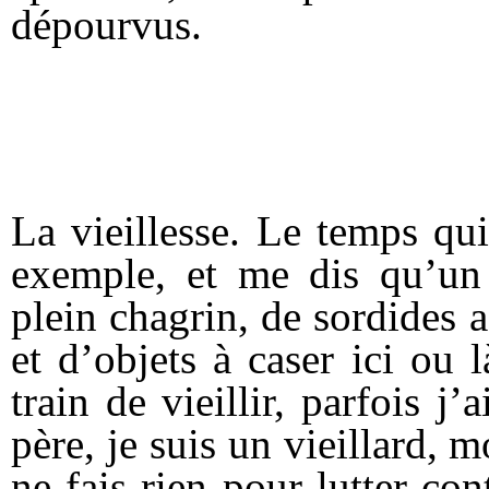
dépourvus.
La vieillesse. Le temps qu
exemple, et me dis qu’un j
plein chagrin, de sordides 
et d’objets à caser ici ou
train de vieillir, parfois j
père, je suis un vieillard, m
ne fais rien pour lutter con