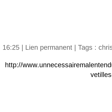
16:25 |
Lien permanent
| Tags :
chri
http://www.unnecessairemalentendu
vetille