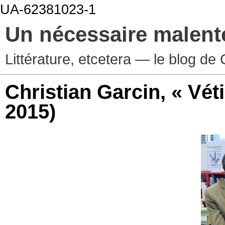
UA-62381023-1
Un nécessaire malen
Littérature, etcetera — le blog d
Christian Garcin, « Véti
2015)