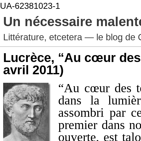
UA-62381023-1
Un nécessaire malen
Littérature, etcetera — le blog d
Lucrèce, “Au cœur de
avril 2011)
“Au cœur des t
dans la lumièr
assombri par cet
premier dans no
ouverte, est tal