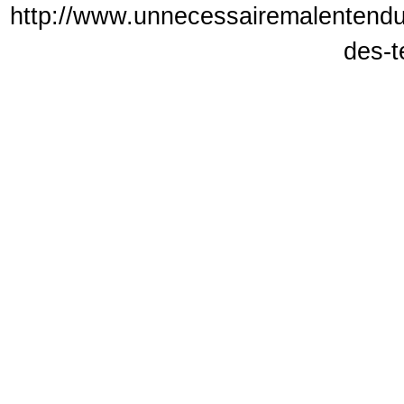
http://www.unnecessairemalentendu
des-t