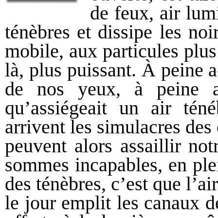
de feux, air lu
ténèbres et dissipe les noi
mobile, aux particules plus
là, plus puissant. À peine 
de nos yeux, à peine a-
qu’assiégeait un air téné
arrivent les simulacres des 
peuvent alors assaillir no
sommes incapables, en plei
des ténèbres, c’est que l’ai
le jour emplit les canaux d