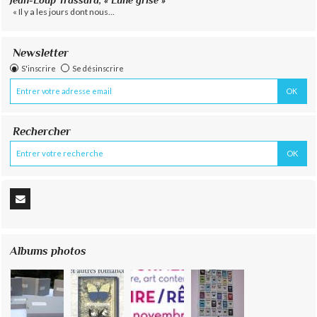
Jean-Loup Trassard, « Lune grise »
« Il y a les jours dont nous...
Newsletter
S'inscrire
Se désinscrire
Rechercher
Albums photos