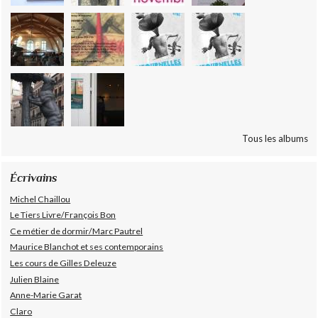
Tous les albums
Écrivains
Michel Chaillou
Le Tiers Livre/François Bon
Ce métier de dormir/Marc Pautrel
Maurice Blanchot et ses contemporains
Les cours de Gilles Deleuze
Julien Blaine
Anne-Marie Garat
Claro