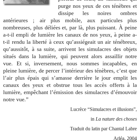
purge nos yeux de ces ténèbres et
dissipe les noires ombres
antérieures ; air plus mobile, aux particules plus
nombreuses, plus déliées et, par là, plus puissant. À peine
a-t-il empli de lumière les canaux de nos yeux, à peine a-
t-il rendu la liberté à ceux qu’assiégeait un air ténébreux,
qu’aussitôt, à sa suite, arrivent les simulacres des objets
situés dans la lumière, qui peuvent alors assaillir notre
vue. Et si, inversement, nous sommes incapables, en
pleine lumière, de percer l’intérieur des ténèbres, c’est que
l’air plus épais qui s’amasse derrière le jour emplit les
canaux des yeux et obstrue tous les accès offerts à la
lumière, empêchant l’émission des simulacres d’émouvoir
notre vue.”
Lucrèce “Simulacres et illusions”,
in
La nature des choses
Traduit du latin par Chantal Labre
Arléa, 2004