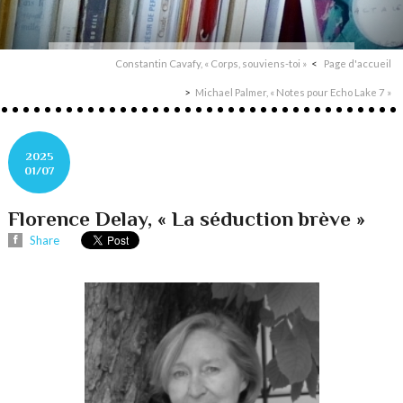
Constantin Cavafy, « Corps, souviens-toi »
Page d'accueil
Michael Palmer, « Notes pour Echo Lake 7 »
2025
01/07
Florence Delay, « La séduction brève »
Share