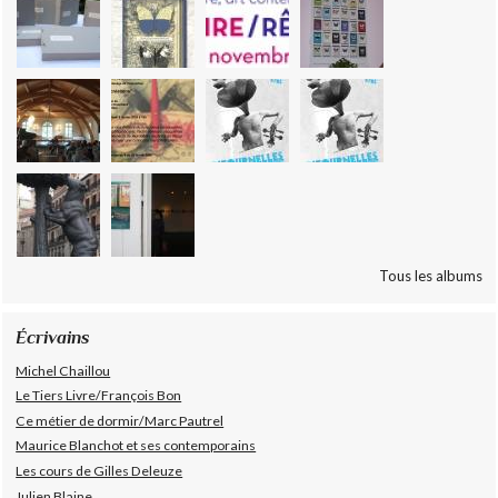
Tous les albums
Écrivains
Michel Chaillou
Le Tiers Livre/François Bon
Ce métier de dormir/Marc Pautrel
Maurice Blanchot et ses contemporains
Les cours de Gilles Deleuze
Julien Blaine