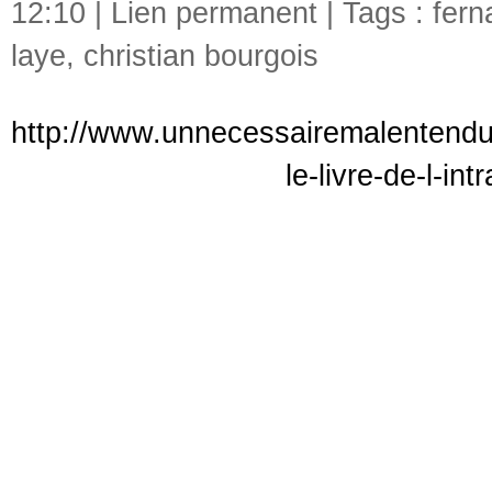
12:10 |
Lien permanent
| Tags :
fer
laye
,
christian bourgois
http://www.unnecessairemalentendu
le-livre-de-l-in