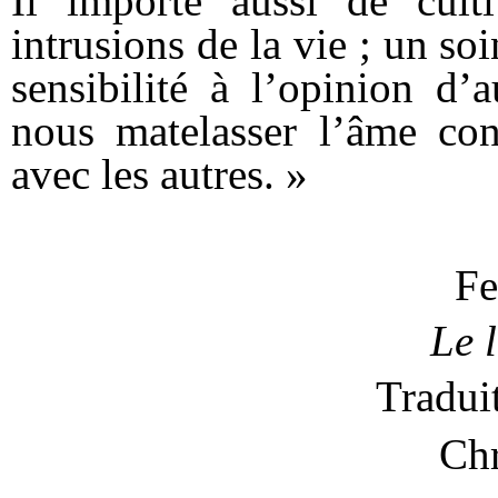
Il importe aussi de culti
intrusions de la vie ; un so
sensibilité à l’opinion d’
nous matelasser l’âme con
avec les autres. »
Fe
Le l
Tradui
Chr