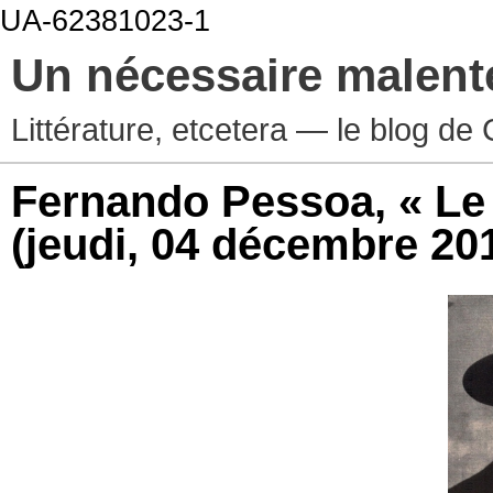
UA-62381023-1
Un nécessaire malen
Littérature, etcetera — le blog d
Fernando Pessoa, « Le li
(jeudi, 04 décembre 20