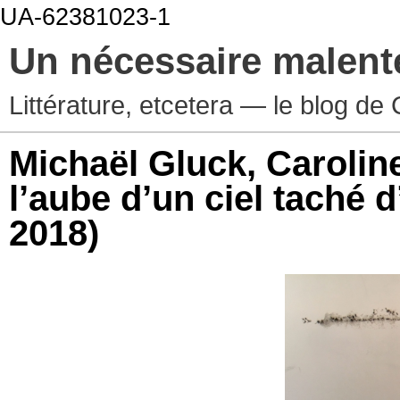
UA-62381023-1
Un nécessaire malen
Littérature, etcetera — le blog d
Michaël Gluck, Carolin
l’aube d’un ciel taché d
2018)