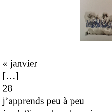
« janvier
[…]
28
j’apprends peu à peu