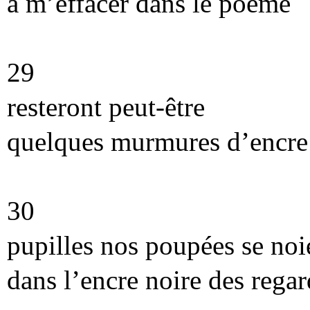
à m’effacer dans le poème
29
resteront peut-être
quelques murmures d’encre
30
pupilles nos poupées se noi
dans l’encre noire des regar