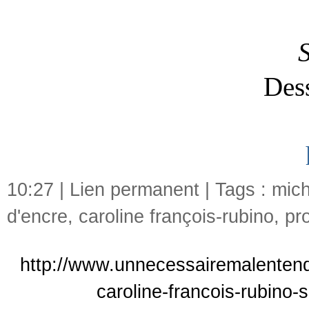
S
Des
10:27 |
Lien permanent
| Tags :
mich
d'encre
,
caroline françois-rubino
,
pr
http://www.unnecessairemalentend
caroline-francois-rubino-