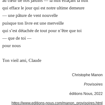
au cœur de nos jardins — la nuit effaçant la nuit
qui efface le jour qui est notre ultime demeure
— une pâture de vent nouvelle
puisque ton livre est une merveille
qui s’est détachée de tout pour n’être que toi
— que de toi —
pour nous
Ton vieil ami, Claude
Christophe Manon
Provisoires
éditions Nous, 2022
https://www.editions-nous.com/manon_provisoires.html