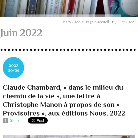
mars 2022
Page d'accueil
juillet 2022
Juin 2022
2022
20/06
Claude Chambard, « dans le milieu du
chemin de la vie », une lettre à
Christophe Manon à propos de son «
Provisoires », aux éditions Nous, 2022
Share