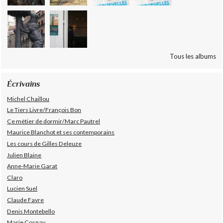
Tous les albums
Écrivains
Michel Chaillou
Le Tiers Livre/François Bon
Ce métier de dormir/Marc Pautrel
Maurice Blanchot et ses contemporains
Les cours de Gilles Deleuze
Julien Blaine
Anne-Marie Garat
Claro
Lucien Suel
Claude Favre
Denis Montebello
Marie Cosnay