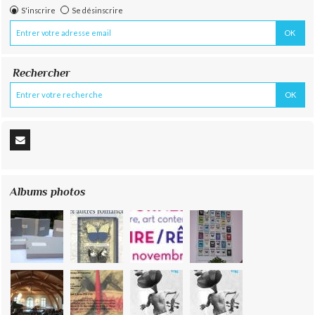
S'inscrire
Se désinscrire
Rechercher
Albums photos