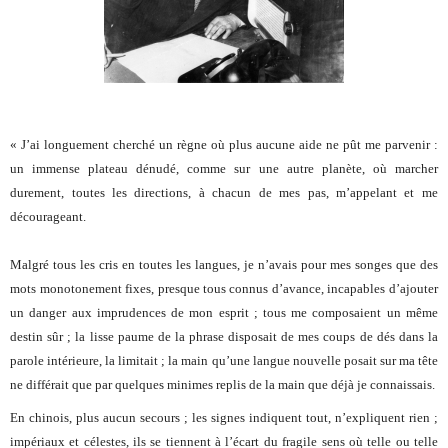
« J’ai longuement cherché un règne où plus aucune aide ne pût me parvenir :
un immense plateau dénudé, comme sur une autre planète, où marcher
durement, toutes les directions, à chacun de mes pas, m’appelant et me
décourageant.
Malgré tous les cris en toutes les langues, je n’avais pour mes songes que des
mots monotonement fixes, presque tous connus d’avance, incapables d’ajouter
un danger aux imprudences de mon esprit ; tous me composaient un même
destin sûr ; la lisse paume de la phrase disposait de mes coups de dés dans la
parole intérieure, la limitait ; la main qu’une langue nouvelle posait sur ma tête
ne différait que par quelques minimes replis de la main que déjà je connaissais.
En chinois, plus aucun secours ; les signes indiquent tout, n’expliquent rien ;
impériaux et célestes, ils se tiennent à l’écart du fragile sens où telle ou telle