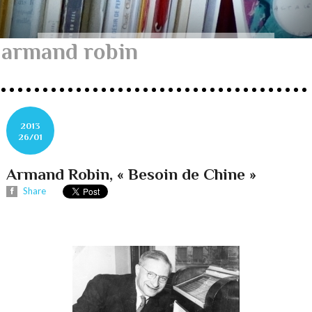
armand robin
2013
26/01
Armand Robin, « Besoin de Chine »
Share