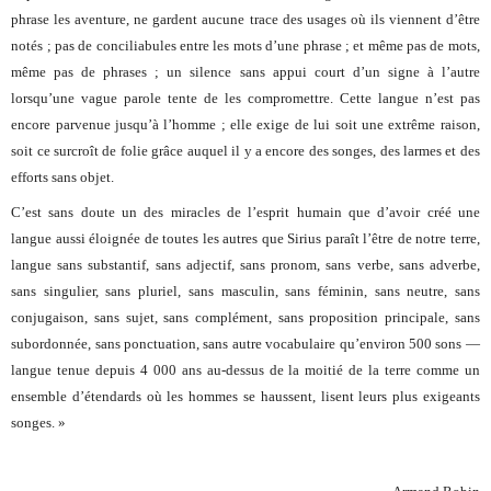
phrase les aventure, ne gardent aucune trace des usages où ils viennent d’être
notés ; pas de conciliabules entre les mots d’une phrase ; et même pas de mots,
même pas de phrases ; un silence sans appui court d’un signe à l’autre
lorsqu’une vague parole tente de les compromettre. Cette langue n’est pas
encore parvenue jusqu’à l’homme ; elle exige de lui soit une extrême raison,
soit ce surcroît de folie grâce auquel il y a encore des songes, des larmes et des
efforts sans objet.
C’est sans doute un des miracles de l’esprit humain que d’avoir créé une
langue aussi éloignée de toutes les autres que Sirius paraît l’être de notre terre,
langue sans substantif, sans adjectif, sans pronom, sans verbe, sans adverbe,
sans singulier, sans pluriel, sans masculin, sans féminin, sans neutre, sans
conjugaison, sans sujet, sans complément, sans proposition principale, sans
subordonnée, sans ponctuation, sans autre vocabulaire qu’environ 500 sons —
langue tenue depuis 4 000 ans au-dessus de la moitié de la terre comme un
ensemble d’étendards où les hommes se haussent, lisent leurs plus exigeants
songes. »