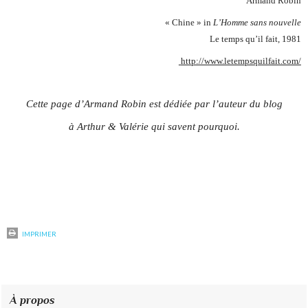
Armand Robin
« Chine » in
L’Homme sans nouvelle
Le temps qu’il fait, 1981
http://www.letempsquilfait.com/
Cette page d’Armand Robin est dédiée par l’auteur du blog
à Arthur & Valérie qui savent pourquoi.
IMPRIMER
À propos