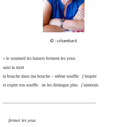
© : cchambard
« le sommeil les baisers ferment les yeux
sans la mort
ta bouche dans ma bouche – même soufﬂe j’inspire
et expire ton soufﬂe ne les distingue plus j’aimerais
–––––––––––––––––––––––––––––––––––––––––
fermer les yeux