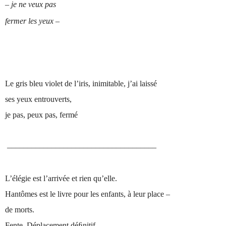
– je ne veux pas
fermer les yeux –
Le gris bleu violet de l’iris, inimitable, j’ai laissé
ses yeux entrouverts,
je pas, peux pas, fermé
–––––––––––––––––––––––––––––––––––––
L’élégie est l’arrivée et rien qu’elle.
Hantômes est le livre pour les enfants, à leur place –
de morts.
Fente. Déplacement déﬁnitif.