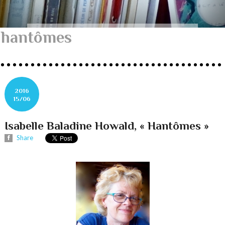
hantômes
2016
15/06
Isabelle Baladine Howald, « Hantômes »
Share