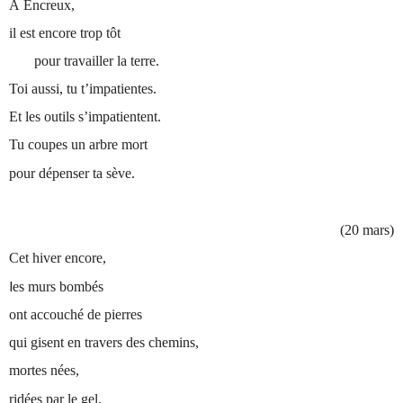
À Encreux,
il est encore trop tôt
pour travailler la terre.
Toi aussi, tu t’impatientes.
Et les outils s’impatientent.
Tu coupes un arbre mort
pour dépenser ta sève.
(20 mars)
Cet hiver encore,
l
es murs bombés
ont accouché de pierres
qui gisent en travers des chemins,
mortes nées,
ridées par le gel.