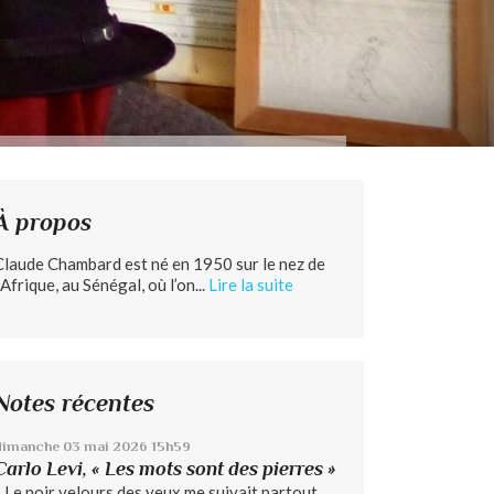
À propos
Claude Chambard est né en 1950 sur le nez de
’Afrique, au Sénégal, où l’on...
Lire la suite
Notes récentes
dimanche 03
mai 2026
15h59
Carlo Levi, « Les mots sont des pierres »
« Le noir velours des yeux me suivait partout...