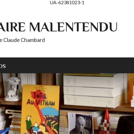
UA-62381023-1
AIRE MALENTENDU
 de Claude Chambard
OS