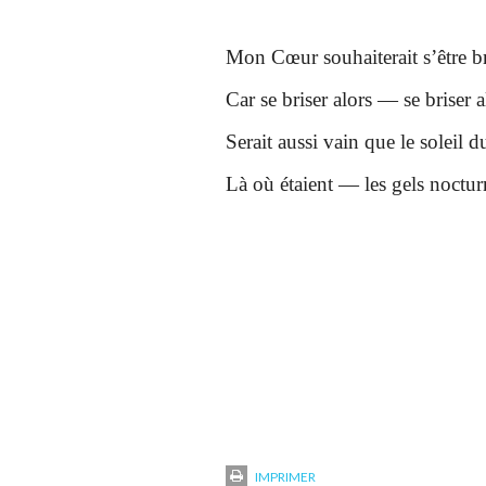
Mon Cœur souhaiterait s’être b
Car se briser alors — se briser 
Serait aussi vain que le soleil
Là où étaient — les gels noctur
IMPRIMER