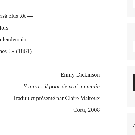
risé plus tôt —
alors —
 du lendemain —
nes ! » (1861)
Emily Dickinson
Y aura-t-il pour de vrai un matin
Traduit et présenté par Claire Malroux
Corti, 2008