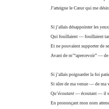
J’atteigne le Cœur qui me dési
Si j’allais désappointer les yeux
Qui fouillaient — fouillaient 
Et ne pouvaient supporter de se
Avant de m’“apercevoir” — de
Si j’allais poignarder la foi pati
Si sûre de ma venue — de ma 
Qu’
écoutant
— écoutant — il s
En prononçant mon nom atte