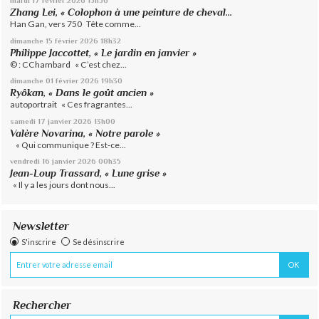
Zhang Lei, « Colophon à une peinture de cheval...
Han Gan, vers 750 Tête comme...
dimanche 15
février 2026
18h32
Philippe Jaccottet, « Le jardin en janvier »
© : CChambard « C’est chez...
dimanche 01
février 2026
19h30
Ryôkan, « Dans le goût ancien »
autoportrait « Ces fragrantes...
samedi 17
janvier 2026
13h00
Valère Novarina, « Notre parole »
« Qui communique ? Est-ce...
vendredi 16
janvier 2026
00h35
Jean-Loup Trassard, « Lune grise »
« Il y a les jours dont nous...
Newsletter
S'inscrire
Se désinscrire
Rechercher