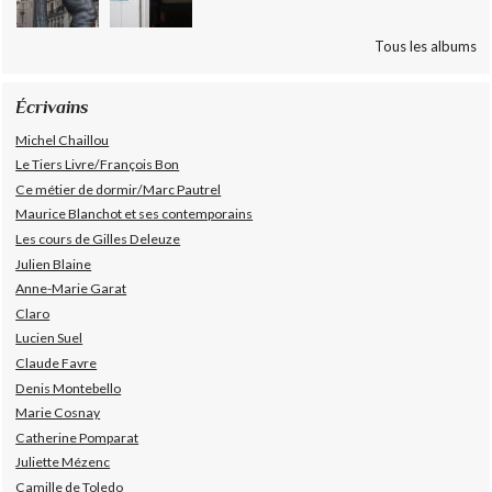
Tous les albums
Écrivains
Michel Chaillou
Le Tiers Livre/François Bon
Ce métier de dormir/Marc Pautrel
Maurice Blanchot et ses contemporains
Les cours de Gilles Deleuze
Julien Blaine
Anne-Marie Garat
Claro
Lucien Suel
Claude Favre
Denis Montebello
Marie Cosnay
Catherine Pomparat
Juliette Mézenc
Camille de Toledo