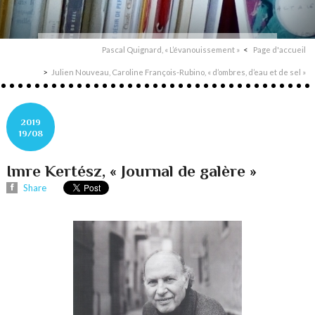
Pascal Quignard, « L’évanouissement »
Page d'accueil
Julien Nouveau, Caroline François-Rubino, « d’ombres, d’eau et de sel »
2019
19/08
Imre Kertész, « Journal de galère »
Share