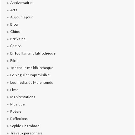
Anniversaires
Arts
Au jour le jour
Blog
Chine
Écrivains
Édition
En fouillant ma bibliothèque
Film
Je déballe ma bibliothèque
Le Singulier Imprévisible
Les Inédits du Malentendu
Livre
Manifestations
Musique
Poésie
Réflexions
Sophie Chambard
Travaux personnels