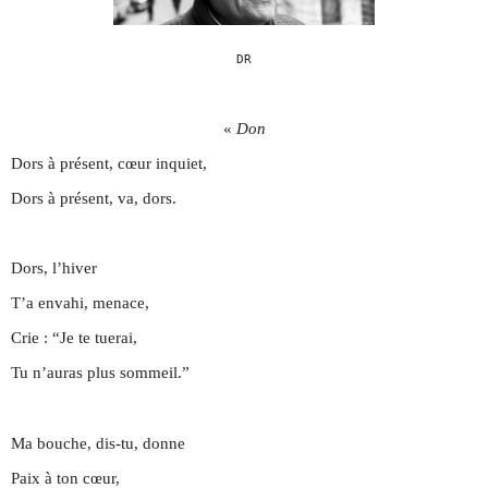
DR
«
Don
Dors à présent, cœur inquiet,
Dors à présent, va, dors.
Dors, l’hiver
T’a envahi, menace,
Crie : “Je te tuerai,
Tu n’auras plus sommeil.”
Ma bouche, dis-tu, donne
Paix à ton cœur,