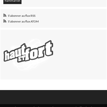
flammarion
S'abonner au flux RSS
S'abonner au flux ATOM