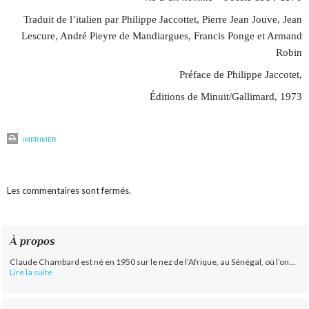
Traduit de l’italien par Philippe Jaccottet, Pierre Jean Jouve, Jean
Lescure, André Pieyre de Mandiargues, Francis Ponge et Armand
Robin
Préface de Philippe Jaccotet,
Éditions de Minuit/Gallimard, 1973
IMPRIMER
Les commentaires sont fermés.
À propos
Claude Chambard est né en 1950 sur le nez de l’Afrique, au Sénégal, où l’on...
Lire la suite