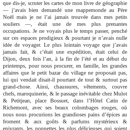
que dis-je, scruter les cartes de mon livre de géographie
­— j’avais bien demandé une mappemonde au Père
Noël mais je ne l’ai jamais trouvée dans mes petits
souliers —, était une de mes plus prenantes
occupations. Je ne voyais plus le temps passer, penché
sur ces espaces prodigieux & pourtant je n’avais nulle
idée de voyager. Le plus lointain voyage que j’avais
jamais fait, & c’était une expédition, était celui de
Dijon, deux fois l’an, à la fin de l’été et au début du
printemps, pour nous procurer, en famille, les grandes
affaires que le petit bazar du village ne proposait pas,
lui qui vendait disait-il pourtant de tout & surtout pas
grand-chose. Ainsi, chaussures, vêtements, couvre
chefs, maroquinerie, & le passage inévitable chez Mulot
& Petitjean, place Bossuet, dans l’
Hôtel Catin de
Richemont, avec ses beaux colombages rouges, où
nous nous procurions les grandioses pains d’épices au
froment & aux goûts & parfums mystérieux &
enivrants, les nonnettes les plus délicieuses qui soient