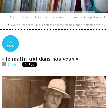
Claude Chambard, « le matin, qui dans nos yeux se fane… »
Page d'accueil
Claude Chambard, « Nous, enfants, encore, même grandis, enfants encore »
2022
22/12
« le matin, qui dans nos yeux »
Share