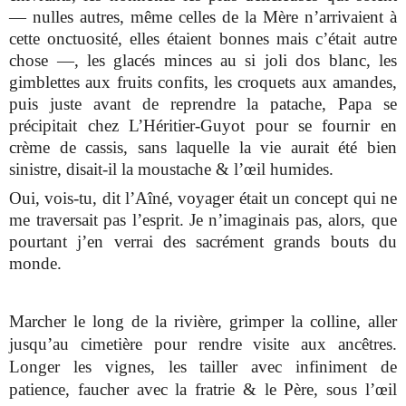
— nulles autres, même celles de la Mère n’arrivaient à
cette onctuosité, elles étaient bonnes mais c’était autre
chose —, les glacés minces au si joli dos blanc, les
gimblettes aux fruits confits, les croquets aux amandes,
puis juste avant de reprendre la patache, Papa se
précipitait chez L’Héritier-Guyot pour se fournir en
crème de cassis, sans laquelle la vie aurait été bien
sinistre, disait-il la moustache & l’œil humides.
Oui, vois-tu, dit l’Aîné, voyager était un concept qui ne
me traversait pas l’esprit. Je n’imaginais pas, alors, que
pourtant j’en verrai des sacrément grands bouts du
monde.
Marcher le long de la rivière, grimper la colline, aller
jusqu’au cimetière pour rendre visite aux ancêtres.
Longer les vignes, les tailler avec infiniment de
patience, faucher avec la fratrie & le Père, sous l’œil