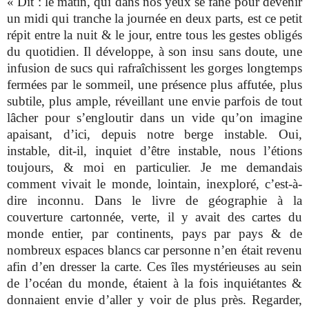
«
Dit : le matin, qui dans nos yeux se fane pour devenir
un midi qui tranche la journée en deux parts, est ce petit
répit entre la nuit & le jour, entre tous les gestes obligés
du quotidien. Il développe, à son insu sans doute, une
infusion de sucs qui rafraîchissent les gorges longtemps
fermées par le sommeil, une présence plus affutée, plus
subtile, plus ample, réveillant une envie parfois de tout
lâcher pour s’engloutir dans un vide qu’on imagine
apaisant, d’ici, depuis notre berge instable. Oui,
instable, dit-il, inquiet d’être instable, nous l’étions
toujours, & moi en particulier. Je me demandais
comment vivait le monde, lointain, inexploré, c’est-à-
dire inconnu. Dans le livre de géographie à la
couverture cartonnée, verte, il y avait des cartes du
monde entier, par continents, pays par pays & de
nombreux espaces blancs car personne n’en était revenu
afin d’en dresser la carte. Ces îles mystérieuses au sein
de l’océan du monde, étaient à la fois inquiétantes &
donnaient envie d’aller y voir de plus près. Regarder,