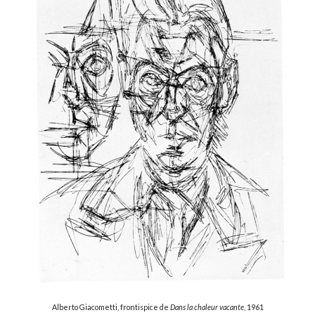
Alberto Giacometti, frontispice de
Dans la chaleur vacante
, 1961