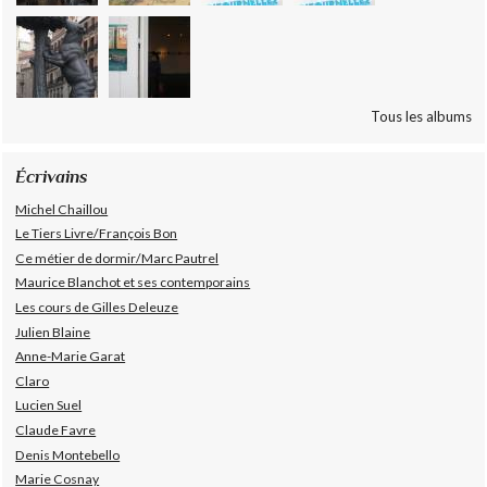
Tous les albums
Écrivains
Michel Chaillou
Le Tiers Livre/François Bon
Ce métier de dormir/Marc Pautrel
Maurice Blanchot et ses contemporains
Les cours de Gilles Deleuze
Julien Blaine
Anne-Marie Garat
Claro
Lucien Suel
Claude Favre
Denis Montebello
Marie Cosnay