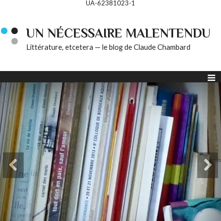
UA-62381023-1
UN NÉCESSAIRE MALENTENDU
Littérature, etcetera — le blog de Claude Chambard