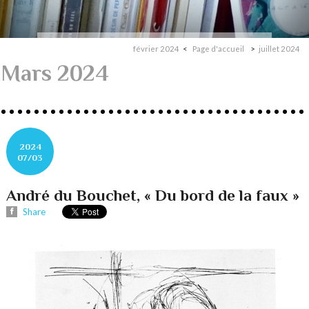
février 2024
Page d'accueil
juillet 2024
Mars 2024
2024
07/03
André du Bouchet, « Du bord de la faux »
Share