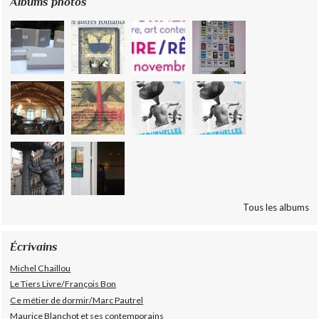
Albums photos
Tous les albums
Écrivains
Michel Chaillou
Le Tiers Livre/François Bon
Ce métier de dormir/Marc Pautrel
Maurice Blanchot et ses contemporains