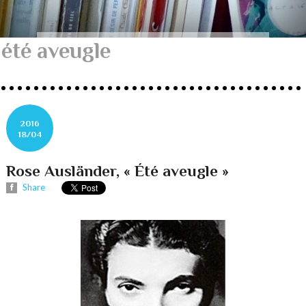
été aveugle
2016
18/04
Rose Ausländer, « Été aveugle »
Share