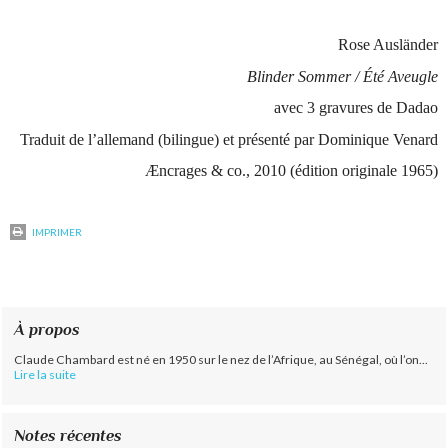
Rose Ausländer
Blinder Sommer / Été Aveugle
avec 3 gravures de Dadao
Traduit de l’allemand (bilingue) et présenté par Dominique Venard
Æncrages & co., 2010
(édition originale 1965)
IMPRIMER
À propos
Claude Chambard est né en 1950 sur le nez de l’Afrique, au Sénégal, où l’on...
Lire la suite
Notes récentes