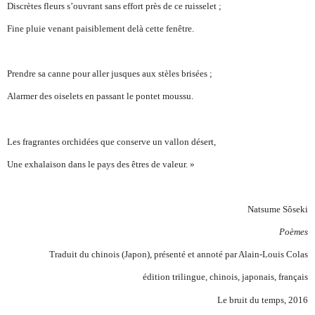
Discrètes fleurs s’ouvrant sans effort près de ce ruisselet ;
Fine pluie venant paisiblement delà cette fenêtre.
Prendre sa canne pour aller jusques aux stèles brisées ;
Alarmer des oiselets en passant le pontet moussu.
Les fragrantes orchidées que conserve un vallon désert,
Une exhalaison dans le pays des êtres de valeur. »
Natsume Sôseki
Poèmes
Traduit du chinois (Japon), présenté et annoté par Alain-Louis Colas
édition trilingue, chinois, japonais, français
Le bruit du temps, 2016