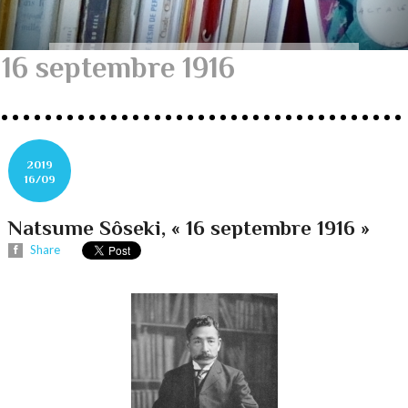
16 septembre 1916
2019
16/09
Natsume Sôseki, « 16 septembre 1916 »
Share