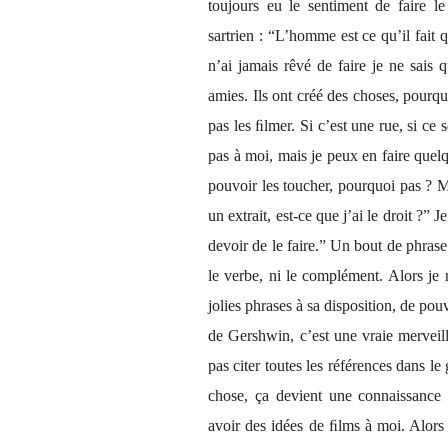
toujours eu le sentiment de faire le
sartrien : “L’homme est ce qu’il fait 
n’ai jamais rêvé de faire je ne sais 
amies. Ils ont créé des choses, pourquo
pas les ﬁlmer. Si c’est une rue, si ce 
pas à moi, mais je peux en faire quelqu
pouvoir les toucher, pourquoi pas ? 
un extrait, est-ce que j’ai le droit ?” 
devoir de le faire.” Un bout de phrase 
le verbe, ni le complément. Alors je
jolies phrases à sa disposition, de pou
de Gershwin, c’est une vraie merveill
pas citer toutes les références dans l
chose, ça devient une connaissance 
avoir des idées de ﬁlms à moi. Alors 