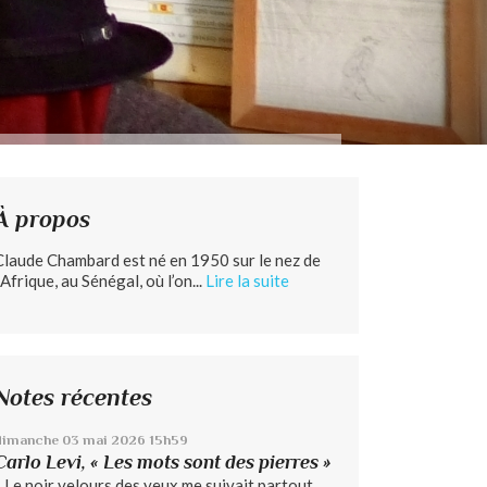
À propos
Claude Chambard est né en 1950 sur le nez de
’Afrique, au Sénégal, où l’on...
Lire la suite
Notes récentes
dimanche 03
mai 2026
15h59
Carlo Levi, « Les mots sont des pierres »
« Le noir velours des yeux me suivait partout...