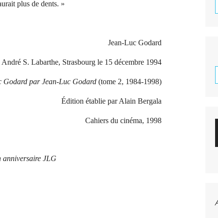
aurait plus de dents. »
Jean-Luc Godard
c André S. Labarthe, Strasbourg le 15 décembre 1994
c Godard par Jean-Luc Godard
(tome 2, 1984-1998)
Édition établie par Alain Bergala
Cahiers du cinéma, 1998
 anniversaire JLG