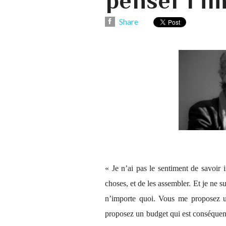
penser l’i
Share
« Je n’ai pas le sentiment de savoir i
choses, et de les assembler. Et je ne s
n’importe quoi. Vous me proposez u
proposez un budget qui est conséquent 