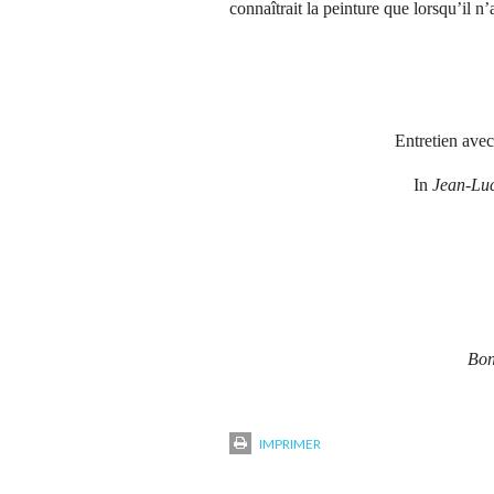
connaîtrait la peinture que lorsqu’il n’
Entretien ave
In
Jean-Lu
Bon
IMPRIMER