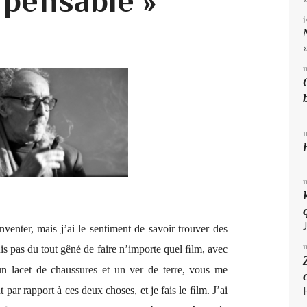
mpensable »
nventer, mais j’ai le sentiment de savoir trouver des
uis pas du tout gêné de faire n’importe quel ﬁlm, avec
n lacet de chaussures et un ver de terre, vous me
par rapport à ces deux choses, et je fais le ﬁlm. J’ai