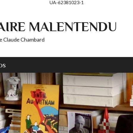
UA-62381023-1
AIRE MALENTENDU
 de Claude Chambard
OS