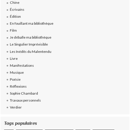
Chine
Écrivains
Édition
En fouillant ma bibliothèque
Film
Je déballe ma bibliothèque
Le Singulier Imprévisible
Les Inédits du Malentendu
Livre
Manifestations
Musique
Poésie
Réflexions
Sophie Chambard
Travaux personnels
Verdier
Tags populaires