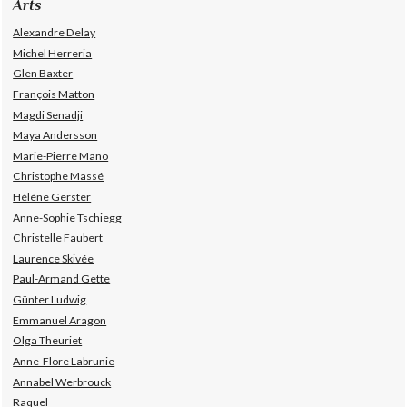
Arts
Alexandre Delay
Michel Herreria
Glen Baxter
François Matton
Magdi Senadji
Maya Andersson
Marie-Pierre Mano
Christophe Massé
Hélène Gerster
Anne-Sophie Tschiegg
Christelle Faubert
Laurence Skivée
Paul-Armand Gette
Günter Ludwig
Emmanuel Aragon
Olga Theuriet
Anne-Flore Labrunie
Annabel Werbrouck
Raquel