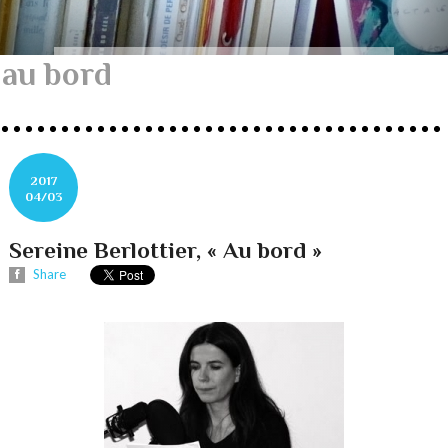
au bord
2017
04/03
Sereine Berlottier, « Au bord »
Share