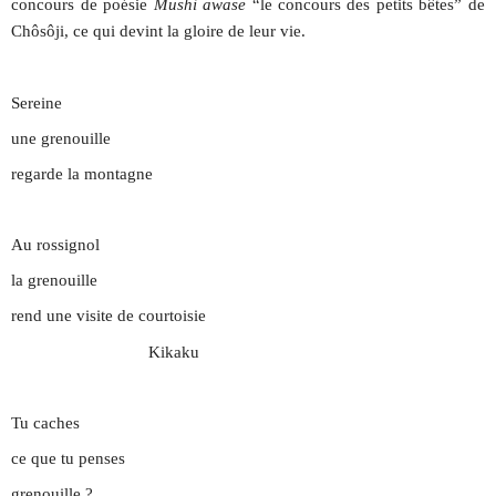
concours de poésie
Mushi awase
“le concours des petits bêtes” de
Chôsôji, ce qui devint la gloire de leur vie.
Sereine
une grenouille
regarde la montagne
Au rossignol
la grenouille
rend une visite de courtoisie
Kikaku
Tu caches
ce que tu penses
grenouille ?