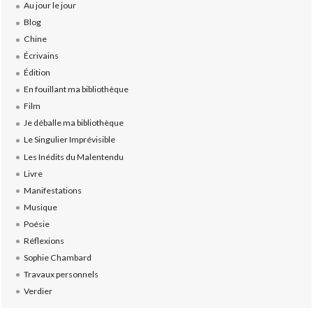
Au jour le jour
Blog
Chine
Écrivains
Édition
En fouillant ma bibliothèque
Film
Je déballe ma bibliothèque
Le Singulier Imprévisible
Les Inédits du Malentendu
Livre
Manifestations
Musique
Poésie
Réflexions
Sophie Chambard
Travaux personnels
Verdier