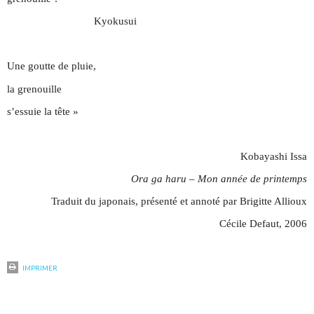
Kyokusui
Une goutte de pluie,
la grenouille
s’essuie la tête »
Kobayashi Issa
Ora ga haru – Mon année de printemps
Traduit du japonais, présenté et annoté par Brigitte Allioux
Cécile Defaut, 2006
IMPRIMER