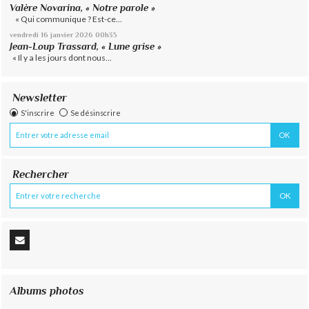
Valère Novarina, « Notre parole »
« Qui communique ? Est-ce...
vendredi 16
janvier 2026
00h35
Jean-Loup Trassard, « Lune grise »
« Il y a les jours dont nous...
Newsletter
S'inscrire
Se désinscrire
Rechercher
Albums photos