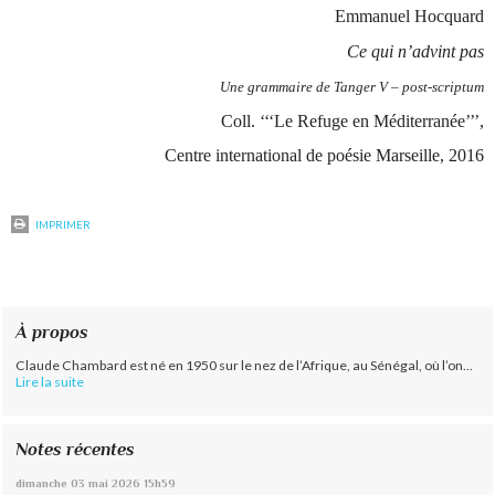
Emmanuel Hocquard
Ce qui n’advint pas
Une grammaire de Tanger V – post-scriptum
Coll. ‘‘‘Le Refuge en Méditerranée’’’,
Centre international de poésie Marseille, 2016
IMPRIMER
À propos
Claude Chambard est né en 1950 sur le nez de l’Afrique, au Sénégal, où l’on...
Lire la suite
Notes récentes
dimanche 03
mai 2026
15h59