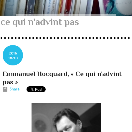
ce qui n'advint pas
2016
18/10
Emmanuel Hocquard, « Ce qui n’advint
pas »
Share