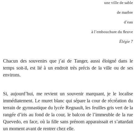
une ville de sable
de marbre
d’eau
à l’embouchure du ﬂeuve
Élégie 7
Chacun des souvenirs que j’ai de Tanger, aussi éloigné dans le
temps soit-il, est lié à un endroit très précis de la ville ou de ses
environs.
Si, aujourd’hui, me revient un souvenir marquant, je le localise
immédiatement. Le muret blanc qui sépare la cour de récréation du
terrain de gymnastique du lycée Regnault, les feuilles gris vert de la
rangée d’iris au fond de la cour, le balcon de l’immeuble de la rue
Quevedo, en face, où la ﬁlle sans prénom apparaissait et s’attardait
un moment avant de rentrer chez elle.