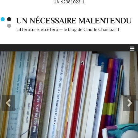
UA-62381023-1
UN NÉCESSAIRE MALENTENDU
Littérature, etcetera — le blog de Claude Chambard