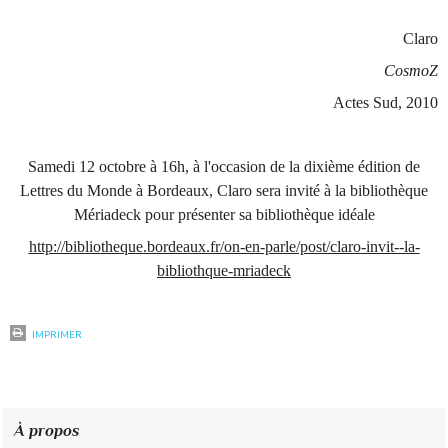
Claro
CosmoZ
Actes Sud, 2010
Samedi 12 octobre à 16h
, à l'occasion de la dixième édition de
Lettres du Monde à Bordeaux, Claro sera invité à la bibliothèque
Mériadeck pour présenter sa bibliothèque idéale
http://bibliotheque.bordeaux.fr/on-en-parle/post/claro-invit--la-
bibliothque-mriadeck
IMPRIMER
À propos