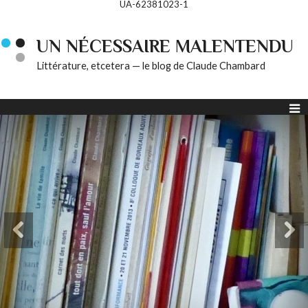
UA-62381023-1
UN NÉCESSAIRE MALENTENDU
Littérature, etcetera — le blog de Claude Chambard