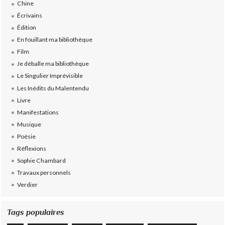
Chine
Écrivains
Édition
En fouillant ma bibliothèque
Film
Je déballe ma bibliothèque
Le Singulier Imprévisible
Les Inédits du Malentendu
Livre
Manifestations
Musique
Poésie
Réflexions
Sophie Chambard
Travaux personnels
Verdier
Tags populaires