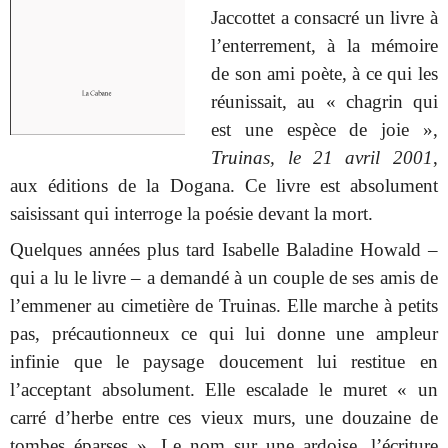
Jaccottet a consacré un livre à
l’enterrement, à la mémoire
de son ami poète, à ce qui les
réunissait, au « chagrin qui
est une espèce de joie »,
Truinas, le 21 avril 2001
,
aux éditions de la Dogana. Ce livre est absolument
saisissant qui interroge la poésie devant la mort.
Quelques années plus tard Isabelle Baladine Howald –
qui a lu le livre – a demandé à un couple de ses amis de
l’emmener au cimetière de Truinas. Elle marche à petits
pas, précautionneux ce qui lui donne une ampleur
infinie que le paysage doucement lui restitue en
l’acceptant absolument. Elle escalade le muret « un
carré d’herbe entre ces vieux murs, une douzaine de
tombes éparses ». Le nom sur une ardoise, l’écriture