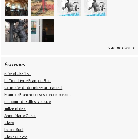
Tous les albums
Écrivains
Michel Chaillou
Le Tiers Livre/François Bon
Ce métier de dormir/Marc Pautrel
Maurice Blanchot et ses contemporains
Les cours de Gilles Deleuze
Julien Blaine
Anne-Marie Garat
Claro
Lucien Suel
Claude Favre