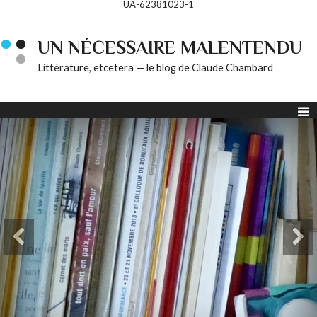
UA-62381023-1
UN NÉCESSAIRE MALENTENDU
Littérature, etcetera — le blog de Claude Chambard