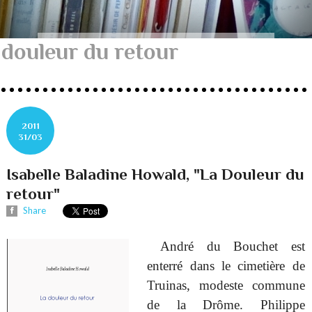
douleur du retour
2011
31/03
Isabelle Baladine Howald, "La Douleur du
retour"
Share
André du Bouchet est
enterré dans le cimetière de
Truinas, modeste commune
de la Drôme. Philippe