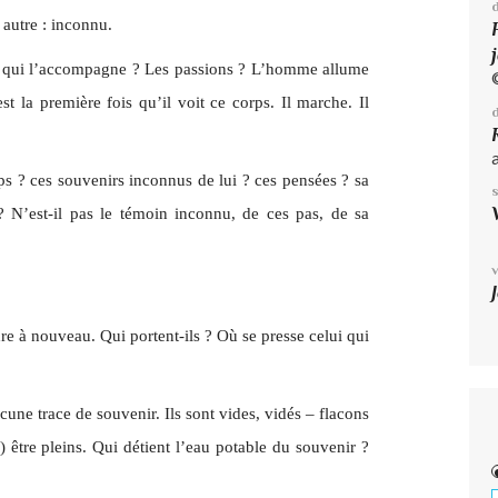
 autre : inconnu.
ie qui l’accompagne ? Les passions ? L’homme allume
t la première fois qu’il voit ce corps. Il marche. Il
ps ? ces souvenirs inconnus de lui ? ces pensées ? sa
 N’est-il pas le témoin inconnu, de ces pas, de sa
«
re à nouveau. Qui portent-ils ? Où se presse celui qui
ne trace de souvenir. Ils sont vides, vidés – flacons
) être pleins. Qui détient l’eau potable du souvenir ?