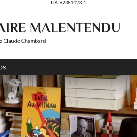
UA-62381023-1
AIRE MALENTENDU
 de Claude Chambard
OS