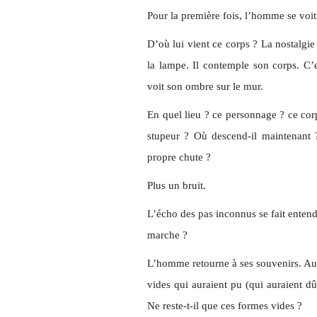
Pour la première fois, l’homme se voit
D’où lui vient ce corps ? La nostalg
la lampe. Il contemple son corps. C’es
voit son ombre sur le mur.
En quel lieu ? ce personnage ? ce cor
stupeur ? Où descend-il maintenant ?
propre chute ?
Plus un bruit.
L’écho des pas inconnus se fait entend
marche ?
L’homme retourne à ses souvenirs. Aucu
vides qui auraient pu (qui auraient dû
Ne reste-t-il que ces formes vides ?