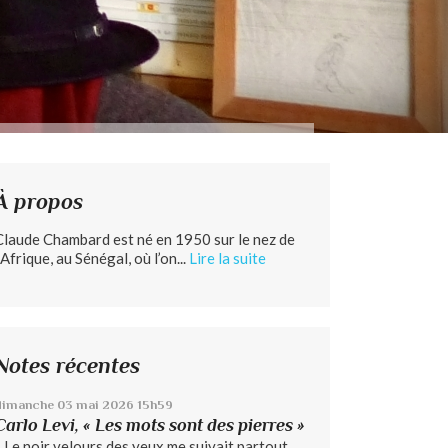
À propos
Claude Chambard est né en 1950 sur le nez de
’Afrique, au Sénégal, où l’on...
Lire la suite
Notes récentes
dimanche 03
mai 2026
15h59
Carlo Levi, « Les mots sont des pierres »
« Le noir velours des yeux me suivait partout...