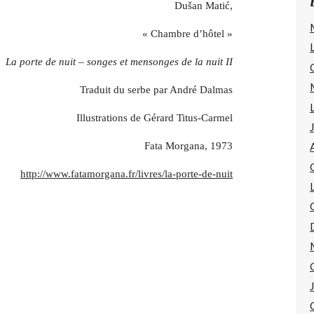
Dušan Matić,
« Chambre d’hôtel »
La porte de nuit – songes et mensonges de la nuit II
Traduit du serbe par André Dalmas
Illustrations de Gérard Titus-Carmel
Fata Morgana, 1973
http://www.fatamorgana.fr/livres/la-porte-de-nuit