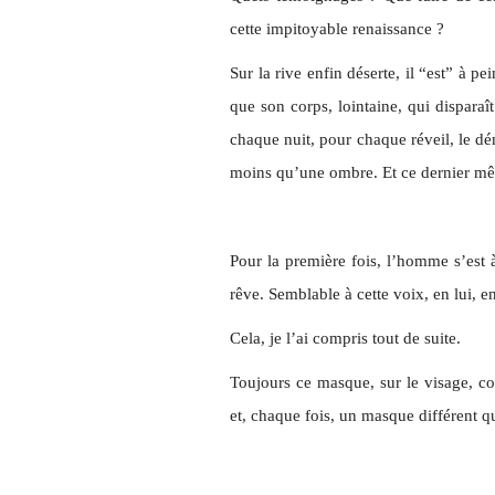
cette impitoyable renaissance ?
Sur la rive enfin déserte, il “est” à p
que son corps, lointaine, qui disparaît
chaque nuit, pour chaque réveil, le d
moins qu’une ombre. Et ce dernier même
Pour la première fois, l’homme s’est
rêve. Semblable à cette voix, en lui, e
Cela, je l’ai compris tout de suite.
Toujours ce masque, sur le visage, c
et, chaque fois, un masque différent q