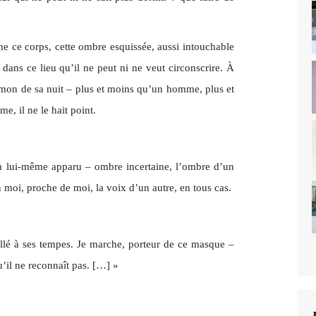
eine ce corps, cette ombre esquissée, aussi intouchable
 dans ce lieu qu’il ne peut ni ne veut circonscrire. À
émon de sa nuit – plus et moins qu’un homme, plus et
, il ne le hait point.
 à lui-même apparu – ombre incertaine, l’ombre d’un
n moi, proche de moi, la voix d’un autre, en tous cas.
ollé à ses tempes. Je marche, porteur de ce masque –
u’il ne reconnaît pas. […] »