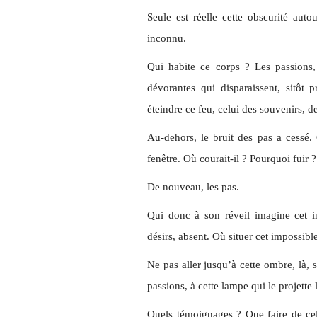
Seule est réelle cette obscurité aut
inconnu.
Qui habite ce corps ? Les passions, 
dévorantes qui disparaissent, sitôt p
éteindre ce feu, celui des souvenirs, d
Au-dehors, le bruit des pas a cessé.
fenêtre. Où courait-il ? Pourquoi fuir 
De nouveau, les pas.
Qui donc à son réveil imagine cet i
désirs, absent. Où situer cet impossible
Ne pas aller jusqu’à cette ombre, là, s
passions, à cette lampe qui le projette 
Quels témoignages ? Que faire de cel