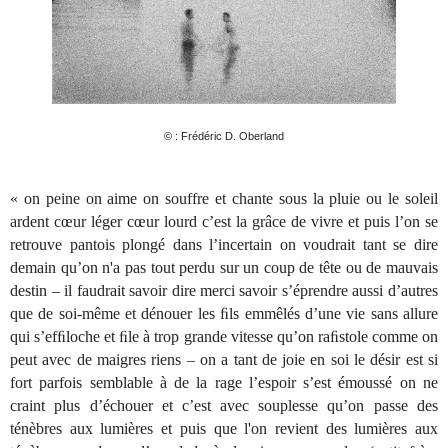
© :
Frédéric D. Oberland
« on peine on aime on souffre et chante sous la pluie ou le soleil
ardent cœur léger cœur lourd c’est la grâce de vivre et puis l’on se
retrouve pantois plongé dans l’incertain on voudrait tant se dire
demain qu’on n'a pas tout perdu sur un coup de tête ou de mauvais
destin – il faudrait savoir dire merci savoir s’éprendre aussi d’autres
que de soi-même et dénouer les ﬁls emmêlés d’une vie sans allure
qui s’efﬁloche et ﬁle à trop grande vitesse qu’on raﬁstole comme on
peut avec de maigres riens – on a tant de joie en soi le désir est si
fort parfois semblable à de la rage l’espoir s’est émoussé on ne
craint plus d’échouer et c’est avec souplesse qu’on passe des
ténèbres aux lumières et puis que l'on revient des lumières aux