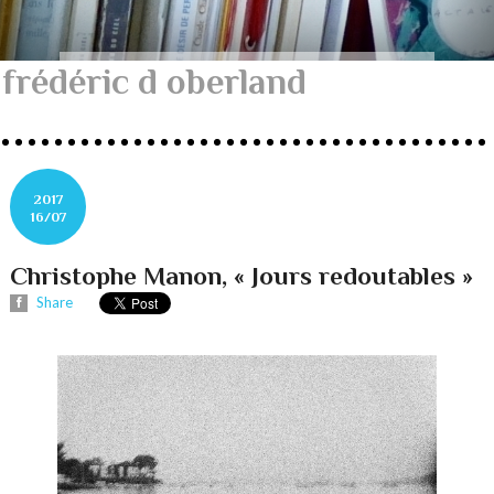
frédéric d oberland
2017
16/07
Christophe Manon, « Jours redoutables »
Share