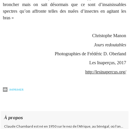
broncher mais on sait désormais que ce sont d’insaisissables
spectres qu’on affronte telles des nuées d’insectes en agitant les
bras
»
Christophe Manon
Jours redoutables
Photographies de Frédéric D. Oberland
Les Inaperçus, 2017
http://lesinapercus.org/
IMPRIMER
À propos
Claude Chambard est né en 1950 sur le nez de l’Afrique, au Sénégal, où l’on...