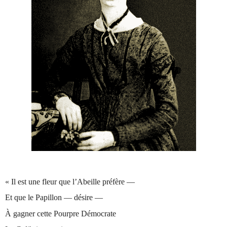
« Il est une fleur que l’Abeille préfère —
Et que le Papillon — désire —
À gagner cette Pourpre Démocrate