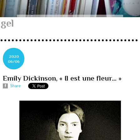
gel
2020
06/06
Emily Dickinson, « Il est une fleur… »
Share