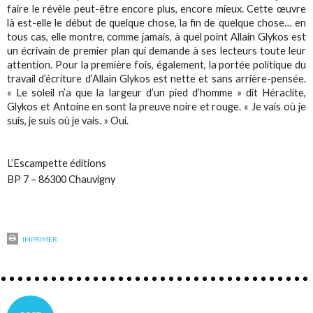
faire le révèle peut-être encore plus, encore mieux. Cette œuvre
là est-elle le début de quelque chose, la fin de quelque chose… en
tous cas, elle montre, comme jamais, à quel point Allain Glykos est
un écrivain de premier plan qui demande à ses lecteurs toute leur
attention. Pour la première fois, également, la portée politique du
travail d’écriture d’Allain Glykos est nette et sans arrière-pensée.
« Le soleil n’a que la largeur d’un pied d’homme » dit Héraclite,
Glykos et Antoine en sont la preuve noire et rouge. « Je vais où je
suis, je suis où je vais. » Oui.
L’Escampette éditions
BP 7 – 86300 Chauvigny
IMPRIMER