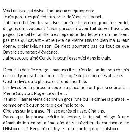
Voici un livre qui divise. Tant mieux ou qu’importe.
Je n’ai pas lu les précédents livres de Yannick Haenel.
J’ai entendu bien des sottises sur
Cercle
, venant, pour l’essentiel,
de gens qui avouaient l’avoir parcouru, avoir fait du vent avec les
pages. De cette famille très répandue des lecteurs qui ne lisent
pas mais qui savent – et le livre de Pierre Bayard bien mal lu leur
donne, croient-ils, raison. Ce n’est pourtant pas du tout ce que
Bayard souhaitait d’évidence.
J’ai beaucoup aimé
Cercle
, lu pour l’essentiel dans le train.
Depuis la dernière page – manuscrite –,
Cercle
continu son chemin
en moi. J’y pense beaucoup. J’ai recopié de nombreuses phrases.
C’est un livre où la phrase est fondamentale.
Les livres où la phrase a toute sa place ne sont pas si courant. –
Pierre Guyotat, Roger Lewinter…
Yannick Haenel vient d’écrire un gros livre où il exprime la phrase –
comme on dit qu’un torero exprime le toro.
Cinq ans sur la phrase. Phrase après phrase. Cinq ans.
Parce que la phrase mérite la lenteur, le travail, oblige à une
déambulation en soi-même afin de se réveiller du cauchemar de
l’Histoire – cf. Benjamin et Joyce – et de notre propre histoire.