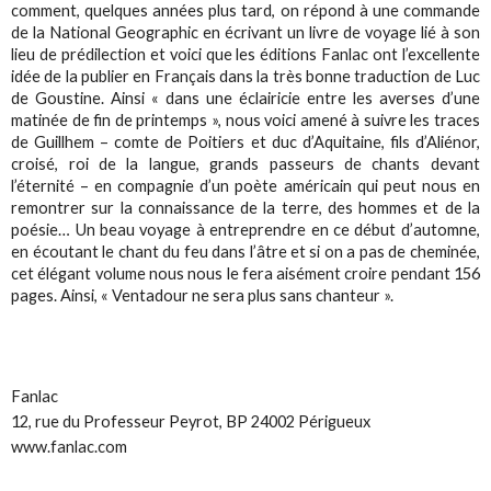
comment, quelques années plus tard, on répond à une commande
de la National Geographic en écrivant un livre de voyage lié à son
lieu de prédilection et voici que les éditions Fanlac ont l’excellente
idée de la publier en Français dans la très bonne traduction de Luc
de Goustine. Ainsi « dans une éclairicie entre les averses d’une
matinée de fin de printemps », nous voici amené à suivre les traces
de Guillhem – comte de Poitiers et duc d’Aquitaine, fils d’Aliénor,
croisé, roi de la langue, grands passeurs de chants devant
l’éternité – en compagnie d’un poète américain qui peut nous en
remontrer sur la connaissance de la terre, des hommes et de la
poésie… Un beau voyage à entreprendre en ce début d’automne,
en écoutant le chant du feu dans l’âtre et si on a pas de cheminée,
cet élégant volume nous nous le fera aisément croire pendant 156
pages. Ainsi, « Ventadour ne sera plus sans chanteur ».
Fanlac
12, rue du Professeur Peyrot, BP 24002 Périgueux
www.fanlac.com