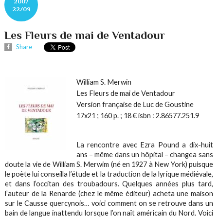
2007
22/09
Les Fleurs de mai de Ventadour
Share
William S. Merwin
Les Fleurs de mai de Ventadour
Version française de Luc de Goustine
17x21 ; 160 p. ; 18 € isbn : 2.86577.251.9
La rencontre avec Ezra Pound a dix-huit
ans – même dans un hôpital – changea sans
doute la vie de William S. Merwim (né en 1927 à New York) puisque
le poète lui conseilla l’étude et la traduction de la lyrique médiévale,
et dans l’occitan des troubadours. Quelques années plus tard,
l’auteur de
la Renarde
(chez le même éditeur) acheta une maison
sur le Causse quercynois… voici comment on se retrouve dans un
bain de langue inattendu lorsque l’on naît américain du Nord. Voici