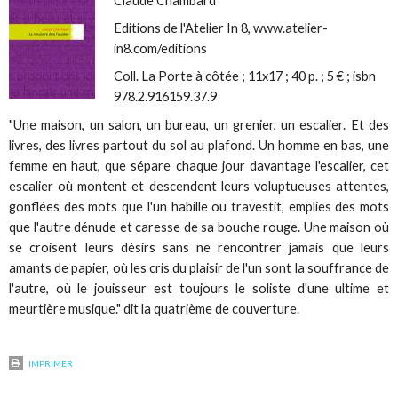
Claude Chambard
Editions de l'Atelier In 8,
www.atelier-
in8.com/editions
Coll. La Porte à côtée ; 11x17 ; 40 p. ; 5 € ; isbn
978.2.916159.37.9
"Une maison, un salon, un bureau, un grenier, un escalier. Et des
livres, des livres partout du sol au plafond. Un homme en bas, une
femme en haut, que sépare chaque jour davantage l'escalier, cet
escalier où montent et descendent leurs voluptueuses attentes,
gonflées des mots que l'un habille ou travestit, emplies des mots
que l'autre dénude et caresse de sa bouche rouge. Une maison où
se croisent leurs désirs sans ne rencontrer jamais que leurs
amants de papier, où les cris du plaisir de l'un sont la souffrance de
l'autre, où le jouisseur est toujours le soliste d'une ultime et
meurtière musique." dit la quatrième de couverture.
IMPRIMER