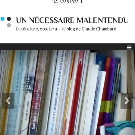
UA-62381023-1
UN NÉCESSAIRE MALENTENDU
Littérature, etcetera — le blog de Claude Chambard