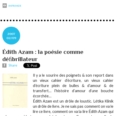
IMPRIMER
2007
02/09
Édith Azam : la poésie comme
déﬁbrillateur
Share
Il y a le sourire des poignets & son report dans
un vieux cahier d’écriture, un vieux cahier
d’écriture plein de bulles & d’amour & de
transfert… l’histoire d’amour d’une bouche
écorchée…
Édith Azam est un drôle de loustic.
Létika Klinik
un drôle de livre. Je ne sais pas comment on va le
lire ce livre, comment on va la lire Édith Azam qui