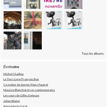
Tous les albums
Écrivains
Michel Chaillou
Le Tiers Livre/François Bon
Ce métier de dormir/Marc Pautrel
Maurice Blanchot et ses contemporains
Les cours de Gilles Deleuze
Julien Blaine
Anne-Marie Garat