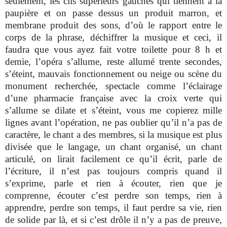
seulement, les cils supérieurs gauches qui tiennent à la
paupière et on passe dessus un produit marron, et
membrane produit des sons, d’où le rapport entre le
corps de la phrase, déchiffrer la musique et ceci, il
faudra que vous ayez fait votre toilette pour 8 h et
demie, l’opéra s’allume, reste allumé trente secondes,
s’éteint, mauvais fonctionnement ou neige ou scène du
monument recherchée, spectacle comme l’éclairage
d’une pharmacie française avec la croix verte qui
s’allume se dilate et s’éteint, vous me copierez mille
lignes avant l’opération, ne pas oublier qu’il n’a pas de
caractère, le chant a des membres, si la musique est plus
divisée que le langage, un chant organisé, un chant
articulé, on lirait facilement ce qu’il écrit, parle de
l’écriture, il n’est pas toujours compris quand il
s’exprime, parle et rien à écouter, rien que je
comprenne, écouter c’est perdre son temps, rien à
apprendre, perdre son temps, il faut perdre sa vie, rien
de solide par là, et si c’est drôle il n’y a pas de preuve,