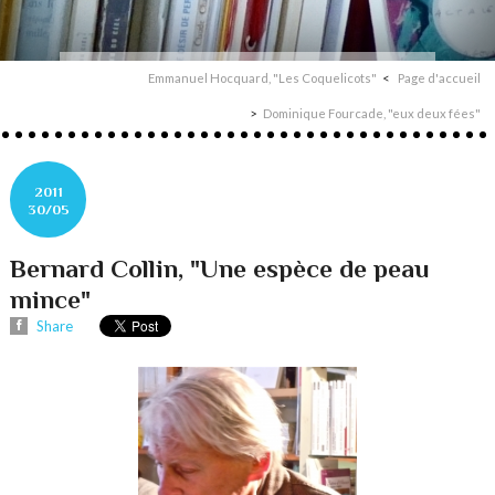
Emmanuel Hocquard, "Les Coquelicots"
Page d'accueil
Dominique Fourcade, "eux deux fées"
2011
30/05
Bernard Collin, "Une espèce de peau
mince"
Share