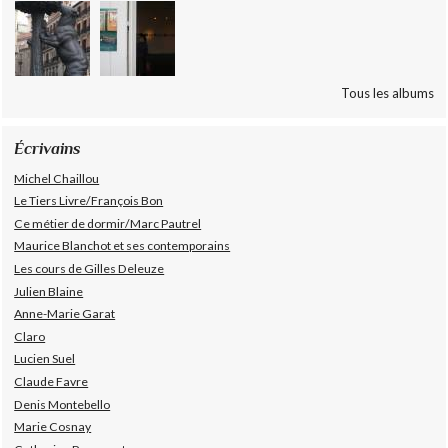
Tous les albums
Écrivains
Michel Chaillou
Le Tiers Livre/François Bon
Ce métier de dormir/Marc Pautrel
Maurice Blanchot et ses contemporains
Les cours de Gilles Deleuze
Julien Blaine
Anne-Marie Garat
Claro
Lucien Suel
Claude Favre
Denis Montebello
Marie Cosnay