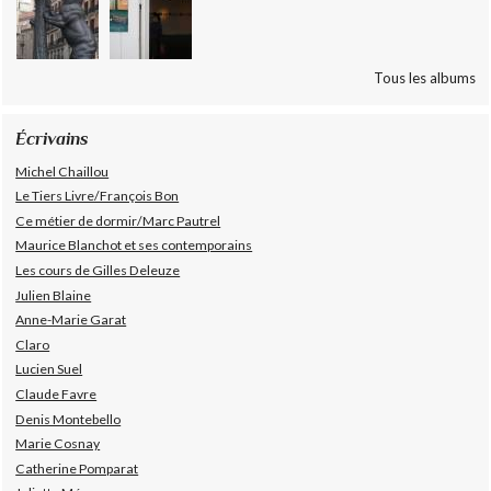
Tous les albums
Écrivains
Michel Chaillou
Le Tiers Livre/François Bon
Ce métier de dormir/Marc Pautrel
Maurice Blanchot et ses contemporains
Les cours de Gilles Deleuze
Julien Blaine
Anne-Marie Garat
Claro
Lucien Suel
Claude Favre
Denis Montebello
Marie Cosnay
Catherine Pomparat