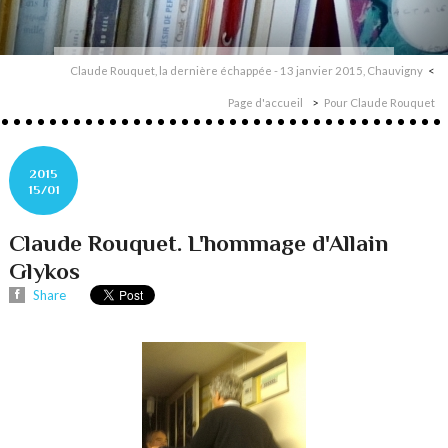
Claude Rouquet, la dernière échappée - 13 janvier 2015, Chauvigny
Page d'accueil
Pour Claude Rouquet
2015
15/01
Claude Rouquet. L'hommage d'Allain
Glykos
Share