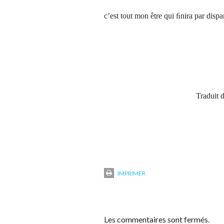
c’est tout mon être qui ﬁnira par dispar
Traduit 
IMPRIMER
Les commentaires sont fermés.