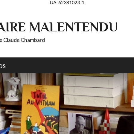
UA-62381023-1
AIRE MALENTENDU
 de Claude Chambard
OS