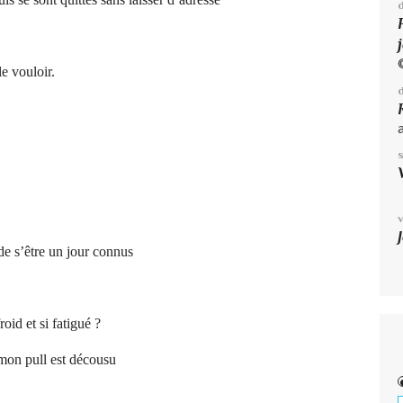
le vouloir.
 de s’être un jour connus
«
roid et si fatigué ?
 mon pull est décousu