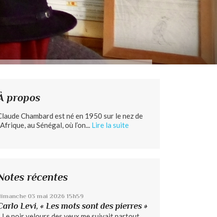
À propos
Claude Chambard est né en 1950 sur le nez de
’Afrique, au Sénégal, où l’on...
Lire la suite
Notes récentes
dimanche 03
mai 2026
15h59
Carlo Levi, « Les mots sont des pierres »
« Le noir velours des yeux me suivait partout...