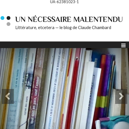
UA-62381023-1
UN NÉCESSAIRE MALENTENDU
Littérature, etcetera — le blog de Claude Chambard