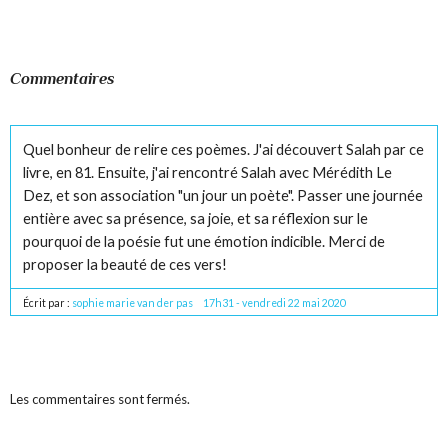
Commentaires
Quel bonheur de relire ces poèmes. J'ai découvert Salah par ce
livre, en 81. Ensuite, j'ai rencontré Salah avec Mérédith Le
Dez, et son association "un jour un poète". Passer une journée
entière avec sa présence, sa joie, et sa réflexion sur le
pourquoi de la poésie fut une émotion indicible. Merci de
proposer la beauté de ces vers!
Écrit par :
sophie marie van der pas
17h31
-
vendredi 22
mai 2020
Les commentaires sont fermés.