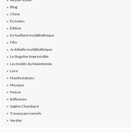
Blog
Chine
Écrivains
Édition
En fouillant ma bibliothèque
Film
Je déballe ma bibliothèque
Le Singulier Imprévisible
Les Inédits du Malentendu
Livre
Manifestations
Musique
Poésie
Réflexions
Sophie Chambard
Travaux personnels
Verdier