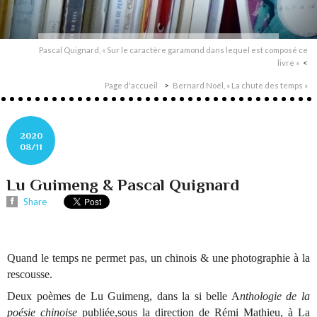
Pascal Quignard, « Sur le caractère garamond dans lequel est composé ce
livre »
Page d'accueil
Bernard Noël, « La chute des temps »
2020
08/11
Lu Guimeng & Pascal Quignard
Share
Quand le temps ne permet pas, un chinois & une photographie à la
rescousse.
Deux poèmes de Lu Guimeng, dans la si belle A
nthologie de la
poésie chinoise
publiée,sous la direction de Rémi Mathieu, à La