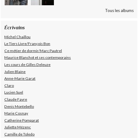
Tous les albums
Écrivains
Michel Chaillou
Le Tiers Livre/François Bon
Ce métier de dormir/Marc Pautrel
Maurice Blanchot et ses contemporains
Les cours de Gilles Deleuze
Julien Blaine
Anne-Marie Garat
Claro
Lucien Suel
Claude Favre
Denis Montebello
Marie Cosnay
Catherine Pomparat
Juliette Mézenc
Camille de Toledo