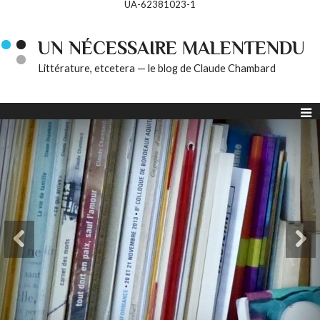
UA-62381023-1
UN NÉCESSAIRE MALENTENDU
Littérature, etcetera — le blog de Claude Chambard