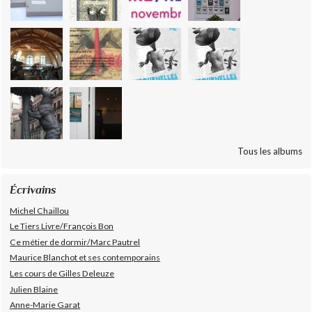
Tous les albums
Écrivains
Michel Chaillou
Le Tiers Livre/François Bon
Ce métier de dormir/Marc Pautrel
Maurice Blanchot et ses contemporains
Les cours de Gilles Deleuze
Julien Blaine
Anne-Marie Garat