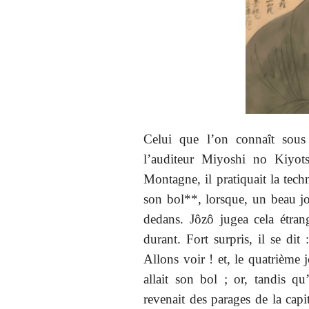
Celui que l’on connaît sous
l’auditeur Miyoshi no Kiyots
Montagne, il pratiquait la tech
son bol**, lorsque, un beau jou
dedans. Jôzô jugea cela étran
durant. Fort surpris, il se dit
Allons voir ! et, le quatrième j
allait son bol ; or, tandis qu
revenait des parages de la capit