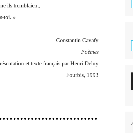
me ils tremblaient,
s-toi. »
Constantin Cavafy
Poèmes
résentation et texte français par Henri Deluy
Fourbis, 1993