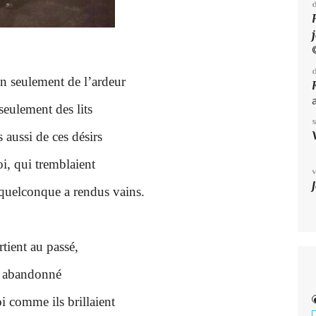
n seulement de l’ardeur
seulement des lits
 aussi de ces désirs
oi, qui tremblaient
 quelconque a rendus vains.
«
tient au passé,
is abandonné
i comme ils brillaient