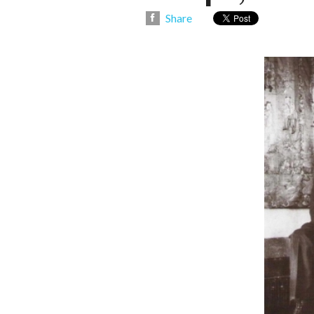
Share