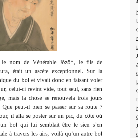
 le nom de Vénérable Jôzô*, le fils de
ura, était un ascète exceptionnel. Sur la
nique du bol et vivait donc en faisant voler
r, celui-ci revint vide, tout seul, sans rien
ge, mais la chose se renouvela trois jours
 : Que peut-il bien se passer sur sa route ?
our, il alla se poster sur un pic, du côté où
’un bol qui lui semblait être le sien s’en
ale à travers les airs, voilà qu’un autre bol