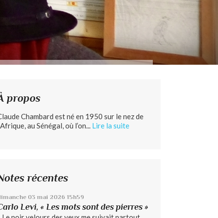
À propos
Claude Chambard est né en 1950 sur le nez de
’Afrique, au Sénégal, où l’on...
Lire la suite
Notes récentes
dimanche 03
mai 2026
15h59
Carlo Levi, « Les mots sont des pierres »
« Le noir velours des yeux me suivait partout...