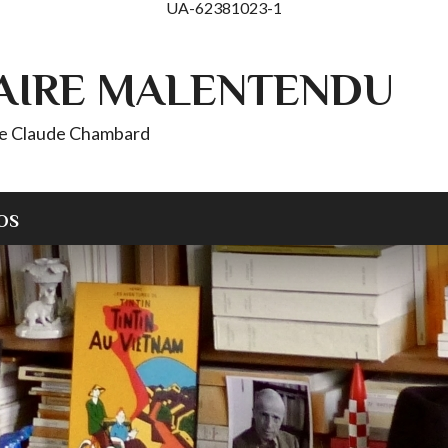
UA-62381023-1
AIRE MALENTENDU
 de Claude Chambard
OS