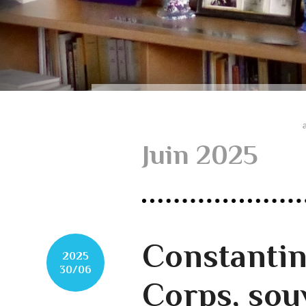
Juin 2025
Constantin
2025
30/06
Corps, souv