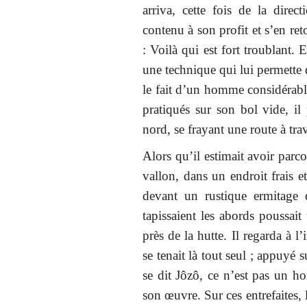
arriva, cette fois de la direc
contenu à son profit et s’en ret
: Voilà qui est fort troublant.
une technique qui lui permette 
le fait d’un homme considérable
pratiqués sur son bol vide, il 
nord, se frayant une route à tra
Alors qu’il estimait avoir parco
vallon, dans un endroit frais et
devant un rustique ermitage 
tapissaient les abords poussait
près de la hutte. Il regarda à l
se tenait là tout seul ; appuyé s
se dit Jôzô, ce n’est pas un ho
son œuvre. Sur ces entrefaites, l