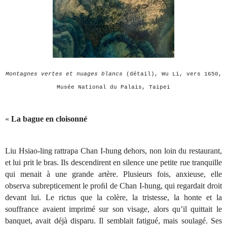
Montagnes vertes et nuages blancs
(détail), Wu Li, vers 1650,
Musée National du Palais, Taipei
«
La bague en cloisonné
Liu Hsiao-ling rattrapa Chan I-hung dehors, non loin du restaurant,
et lui prit le bras. Ils descendirent en silence une petite rue tranquille
qui menait à une grande artère. Plusieurs fois, anxieuse, elle
observa subrepticement le proﬁl de Chan I-hung, qui regardait droit
devant lui. Le rictus que la colère, la tristesse, la honte et la
souffrance avaient imprimé sur son visage, alors qu’il quittait le
banquet, avait déjà disparu. Il semblait fatigué, mais soulagé. Ses