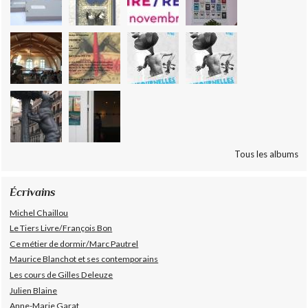
Tous les albums
Écrivains
Michel Chaillou
Le Tiers Livre/François Bon
Ce métier de dormir/Marc Pautrel
Maurice Blanchot et ses contemporains
Les cours de Gilles Deleuze
Julien Blaine
Anne-Marie Garat