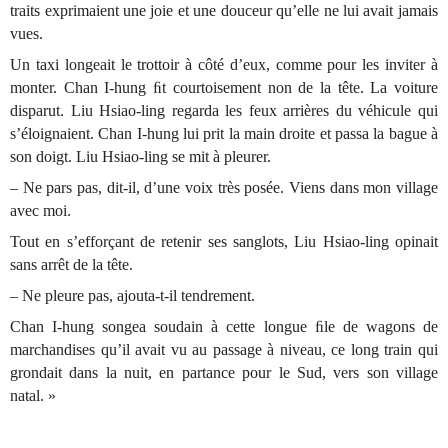
traits exprimaient une joie et une douceur qu’elle ne lui avait jamais
vues.
Un taxi longeait le trottoir à côté d’eux, comme pour les inviter à
monter. Chan I-hung ﬁt courtoisement non de la tête. La voiture
disparut. Liu Hsiao-ling regarda les feux arrières du véhicule qui
s’éloignaient. Chan I-hung lui prit la main droite et passa la bague à
son doigt. Liu Hsiao-ling se mit à pleurer.
– Ne pars pas, dit-il, d’une voix très posée. Viens dans mon village
avec moi.
Tout en s’efforçant de retenir ses sanglots, Liu Hsiao-ling opinait
sans arrêt de la tête.
– Ne pleure pas, ajouta-t-il tendrement.
Chan I-hung songea soudain à cette longue ﬁle de wagons de
marchandises qu’il avait vu au passage à niveau, ce long train qui
grondait dans la nuit, en partance pour le Sud, vers son village
natal. »