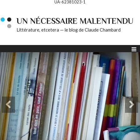
UA-62381023-1
UN NÉCESSAIRE MALENTENDU
Littérature, etcetera — le blog de Claude Chambard