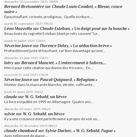
dimanche 30
novembre 2025
21h00
Bernard Bretonnière
sur
Claude Louis-Combet, « Blesse, ronce
noire »
Époustouflant, ce texte, prodigieux,. Quelle écriture,...
mardi 16
septembre 2025
19h20
Léon Mazzella
sur
Claude Esteban, « Un doigt posé sur la bouche »
Beau texte du regretté Esteban (dont je relis souvent "Le...
mardi 01
juillet 2025
17h04
Séverine Jouve
sur
Florence Delay, « La séduction brève »
Profondément juste et touchant, car bien davantage qu'une...
dimanche 22
juin 2025
22h35
latry
sur
Bernard Manciet, « L’enterrement à Sabres,...
Merci pour cette citation qui donne des frissons... En...
mercredi 23
avril 2025
17h38
Séverine Jouve
sur
Pascal Quignard, « Refugium »
Monter dans la mansarde blanche, étroite, suffisante...
lundi 03
mars 2025
15h52
claude
sur
W. G. Sebald, un lièvre
Le livre est publié en 1995 en Allemagne. Quatre ans...
dimanche 02
mars 2025
19h22
sylvie
sur
W. G. Sebald, un lièvre
Il y a une croyance dont parle Browne à propos de voir un...
dimanche 22
décembre 2024
18h53
claude chambard
sur
Sylvie Durbec, « W. G. Sebald, Fugue »
Avec tellement de plaisir…