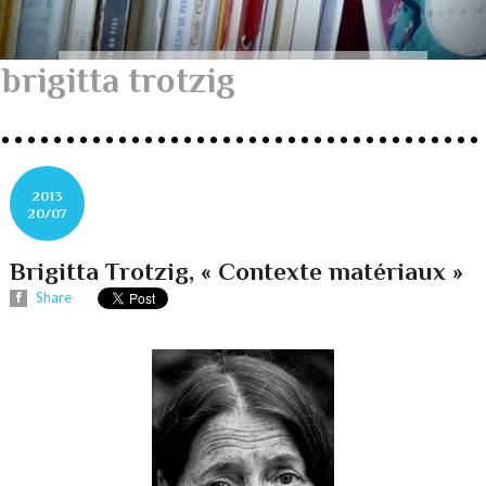
brigitta trotzig
2013
20/07
Brigitta Trotzig, « Contexte matériaux »
Share