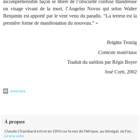
incompréhensible façon se libère de l’obscurité confuse filandreuse
un visage vivant de la mort, l’Angelus Novus qui selon Walter
Benjamin est apporté par le vent venu du paradis. “La terreur est la
première forme de manifestation du nouveau.” »
Brigitta Trotzig
Contexte matériaux
Traduit du suédois par Régis Boyer
José Corti, 2002
IMPRIMER
À propos
Claude Chambard est né en 1950 sur le nez de l’Afrique, au Sénégal, où l’on...
Lire la suite