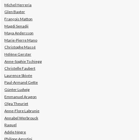
Michel Herreria
Glen Baxter
François Matton
Magdi Senadji
Maya Andersson
Marie-Pierre Mano
Christophe Massé
Hélène Gerster
Anne-Sophie Tschiegg
Christelle Faubert
Laurence Skivée
Paul-Armand Gette
Günter Ludwig
Emmanuel Aragon
Olga Theuriet
Anne-Flore Labrunie
Annabel Werbrouck
Raquel
Adèle Nègre
Philippe Agostini