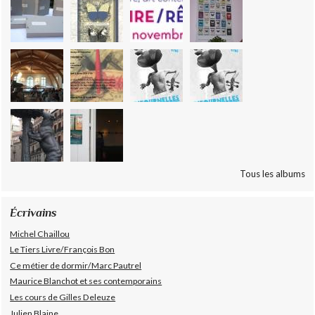
Tous les albums
Écrivains
Michel Chaillou
Le Tiers Livre/François Bon
Ce métier de dormir/Marc Pautrel
Maurice Blanchot et ses contemporains
Les cours de Gilles Deleuze
Julien Blaine