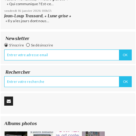
« Qui communique ? Est-ce...
vendredi 16
janvier 2026
00h35
Jean-Loup Trassard, « Lune grise »
« Il y a les jours dont nous...
Newsletter
S'inscrire
Se désinscrire
Rechercher
Albums photos