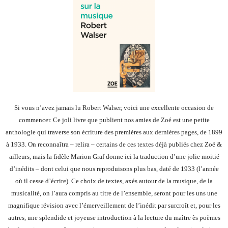
Si vous n’avez jamais lu Robert Walser, voici une excellente occasion de
commencer. Ce joli livre que publient nos amies de Zoé est une petite
anthologie qui traverse son écriture des premières aux dernières pages, de 1899
à 1933. On reconnaîtra – relira – certains de ces textes déjà publiés chez Zoé &
ailleurs, mais la fidèle Marion Graf donne ici la traduction d’une jolie moitié
d’inédits – dont celui que nous reproduisons plus bas, daté de 1933 (l’année
où il cesse d’écrire). Ce choix de textes, axés autour de la musique, de la
musicalité, on l’aura compris au titre de l’ensemble, seront pour les uns une
magnifique révision avec l’émerveillement de l’inédit par surcroît et, pour les
autres, une splendide et joyeuse introduction à la lecture du maître ès poèmes