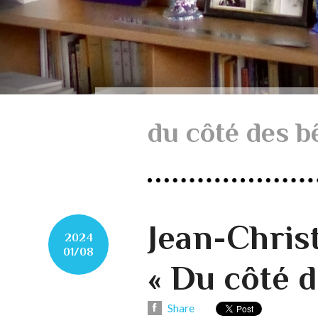
du côté des b
Jean-Christ
2024
01/08
« Du côté d
Share