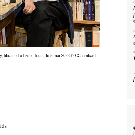
y, librairie Le Livre, Tours, le 5 mai 2023 © CChambard
«
ids