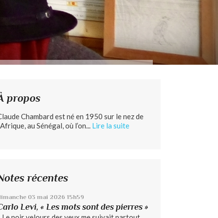
À propos
Claude Chambard est né en 1950 sur le nez de
’Afrique, au Sénégal, où l’on...
Lire la suite
Notes récentes
dimanche 03
mai 2026
15h59
Carlo Levi, « Les mots sont des pierres »
« Le noir velours des yeux me suivait partout...