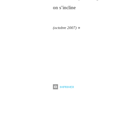
on s’incline
»
(octobre 2007)
IMPRIMER