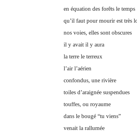
en équation des forêts le temps
qu’il faut pour mourir est très 
nos voies, elles sont obscures
il y avait il y aura
la terre le terreux
l’air l’aérien
confondus, une rivière
toiles d’araignée suspendues
touffes, ou royaume
dans le bougé “tu viens”
venait la rallumée