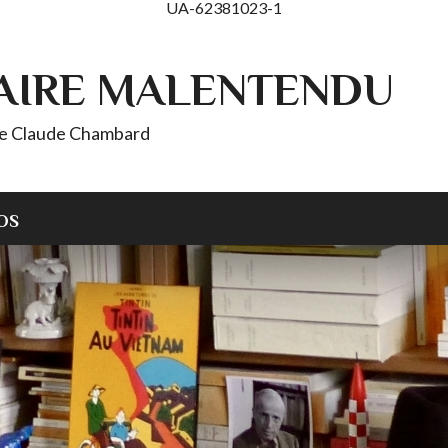
UA-62381023-1
AIRE MALENTENDU
 de Claude Chambard
OS