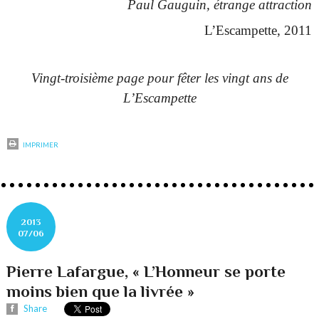
Paul Gauguin, étrange attraction
L’Escampette, 2011
Vingt-troisième page pour fêter les vingt ans de
L’Escampette
IMPRIMER
2013
07/06
Pierre Lafargue, « L’Honneur se porte
moins bien que la livrée »
Share