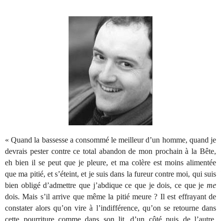
« Quand la bassesse a consommé le meilleur d’un homme, quand je
devrais pester contre ce total abandon de mon prochain à la Bête,
eh bien il se peut que je pleure, et ma colère est moins alimentée
que ma pitié, et s’éteint, et je suis dans la fureur contre moi, qui suis
bien obligé d’admettre que j’abdique ce que je dois, ce que je
me
dois. Mais s’il arrive que même la pitié meure ? Il est effrayant de
constater alors qu’on vire à l’indifférence, qu’on se retourne dans
cette pourriture comme dans son lit, d’un côté puis de l’autre,