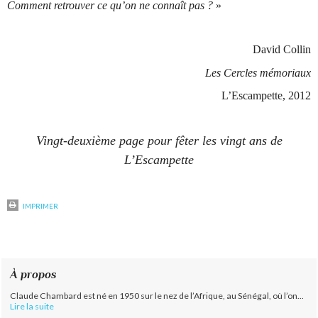
Comment retrouver ce qu’on ne connaît pas ?
»
David Collin
Les Cercles mémoriaux
L’Escampette, 2012
Vingt-deuxième page pour fêter les vingt ans de
L’Escampette
IMPRIMER
À propos
Claude Chambard est né en 1950 sur le nez de l’Afrique, au Sénégal, où l’on...
Lire la suite