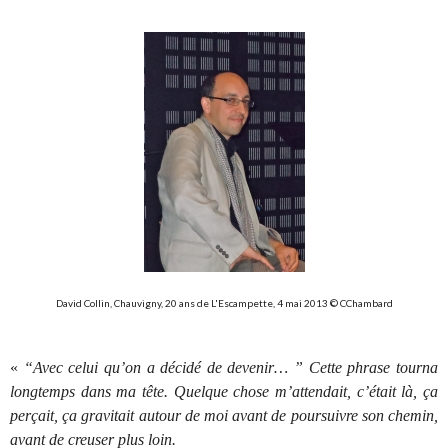
David Collin, Chauvigny, 20 ans de L'Escampette, 4 mai 2013 © CChambard
«
“Avec celui qu’on a décidé de devenir… ” Cette phrase tourna
longtemps dans ma tête. Quelque chose m’attendait, c’était là, ça
perçait, ça gravitait autour de moi avant de poursuivre son chemin,
avant de creuser plus loin.