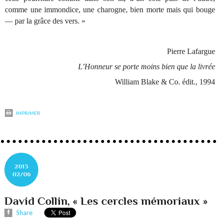
comme une immondice, une charogne, bien morte mais qui bouge
— par la grâce des vers. »
Pierre Lafargue
L’Honneur se porte moins bien que la livrée
William Blake & Co. édit., 1994
IMPRIMER
2013
02/06
David Collin, « Les cercles mémoriaux »
Share