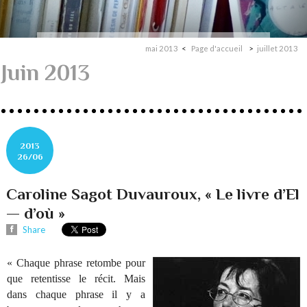
mai 2013
Page d'accueil
juillet 2013
Juin 2013
2013
26/06
Caroline Sagot Duvauroux, « Le livre d’El
— d’où »
Share
« Chaque phrase retombe pour
que retentisse le récit. Mais
dans chaque phrase il y a