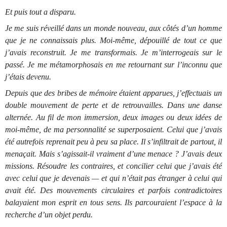
Et puis tout a disparu.
Je me suis réveillé dans un monde nouveau, aux côtés d’un homme
que je ne connaissais plus. Moi-même, dépouillé de tout ce que
j’avais reconstruit. Je me transformais. Je m’interrogeais sur le
passé. Je me métamorphosais en me retournant sur l’inconnu que
j’étais devenu.
Depuis que des bribes de mémoire étaient apparues, j’effectuais un
double mouvement de perte et de retrouvailles. Dans une danse
alternée. Au fil de mon immersion, deux images ou deux idées de
moi-même, de ma personnalité se superposaient. Celui que j’avais
été autrefois reprenait peu à peu sa place. Il s’infiltrait de partout, il
menaçait. Mais s’agissait-il vraiment d’une menace ? J’avais deux
missions. Résoudre les contraires, et concilier celui que j’avais été
avec celui que je devenais — et qui n’était pas étranger à celui qui
avait été. Des mouvements circulaires et parfois contradictoires
balayaient mon esprit en tous sens. Ils parcouraient l’espace à la
recherche d’un objet perdu.