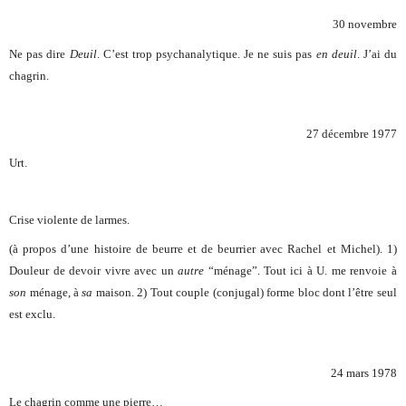
30 novembre
Ne pas dire
Deuil
. C’est trop psychanalytique. Je ne suis pas
en deuil
. J’ai du
chagrin.
27 décembre 1977
Urt.
Crise violente de larmes.
(à propos d’une histoire de beurre et de beurrier avec Rachel et Michel). 1)
Douleur de devoir vivre avec un
autre
“ménage”. Tout ici à U. me renvoie à
son
ménage, à
sa
maison. 2) Tout couple (conjugal) forme bloc dont l’être seul
est exclu.
24 mars 1978
Le chagrin comme une pierre…