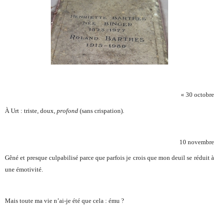
« 30 octobre
À Urt : triste, doux,
profond
(sans crispation).
10 novembre
Gêné et presque culpabilisé parce que parfois je crois que mon deuil se réduit à
une émotivité.
Mais toute ma vie n’ai-je été que cela : ému ?