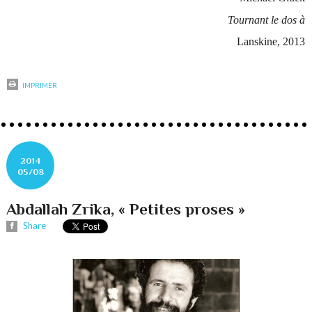
Tournant le dos à
Lanskine, 2013
IMPRIMER
2014
05/08
Abdallah Zrika, « Petites proses »
Share