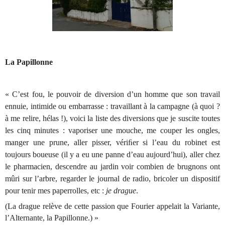
La Papillonne
« C’est fou, le pouvoir de diversion d’un homme que son travail
ennuie, intimide ou embarrasse : travaillant à la campagne (à quoi ?
à me relire, hélas !), voici la liste des diversions que je suscite toutes
les cinq minutes : vaporiser une mouche, me couper les ongles,
manger une prune, aller pisser, vériﬁer si l’eau du robinet est
toujours boueuse (il y a eu une panne d’eau aujourd’hui), aller chez
le pharmacien, descendre au jardin voir combien de brugnons ont
mûri sur l’arbre, regarder le journal de radio, bricoler un dispositif
pour tenir mes paperrolles, etc :
je drague
.
(La drague relève de cette passion que Fourier appelait la Variante,
l’Alternante, la Papillonne.) »