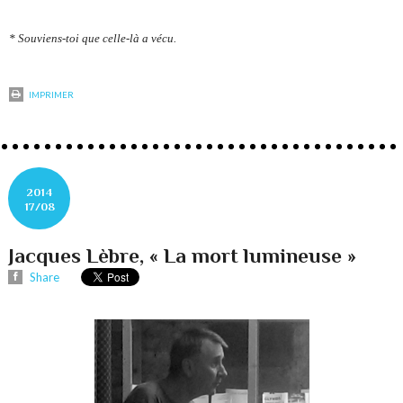
* Souviens-toi que celle-là a vécu.
IMPRIMER
2014
17/08
Jacques Lèbre, « La mort lumineuse »
Share