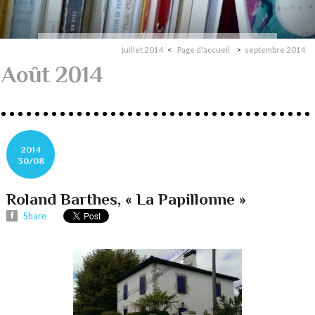
juillet 2014
Page d'accueil
septembre 2014
Août 2014
2014
30/08
Roland Barthes, « La Papillonne »
Share