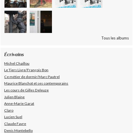
Tous les albums
Écrivains
Michel Chaillou
Le Tiers Livre/François Bon
Ce métier de dormir/Marc Pautrel
Maurice Blanchot et ses contemporains
Les cours de Gilles Deleuze
Julien Blaine
Anne-Marie Garat
Claro
Lucien Suel
Claude Favre
Denis Montebello