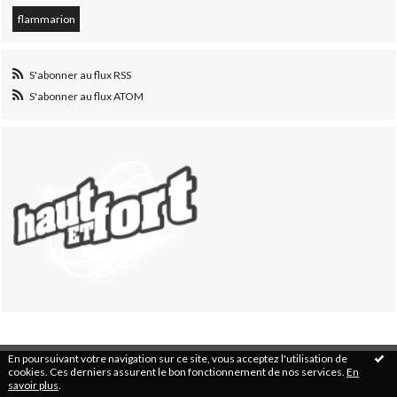
flammarion
S'abonner au flux RSS
S'abonner au flux ATOM
En poursuivant votre navigation sur ce site, vous acceptez l'utilisation de
cookies. Ces derniers assurent le bon fonctionnement de nos services.
En
savoir plus
.