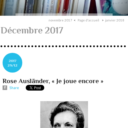
novembre 2017
Page d'accueil
janvier 2018
Décembre 2017
2017
29/12
Rose Ausländer, « Je joue encore »
Share