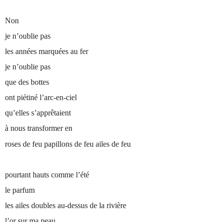
Non
je n’oublie pas
les années marquées au fer
je n’oublie pas
que des bottes
ont piétiné l’arc-en-ciel
qu’elles s’apprêtaient
à nous transformer en
roses de feu papillons de feu ailes de feu
pourtant hauts comme l’été
le parfum
les ailes doubles au-dessus de la rivière
l’or sur ma peau