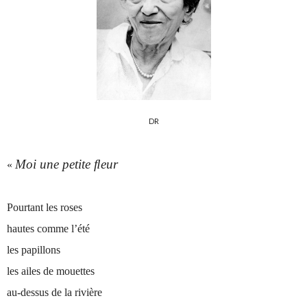
DR
Moi une petite
ﬂ
eur
«
Pourtant les roses
hautes comme l’été
les papillons
les ailes de mouettes
au-dessus de la rivière