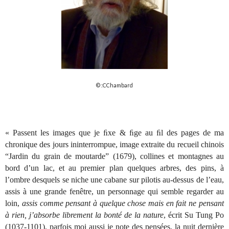
© :CChambard
« Passent les images que je ﬁxe & ﬁge au ﬁl des pages de ma
chronique des jours ininterrompue, image extraite du recueil chinois
“Jardin du grain de moutarde” (1679), collines et montagnes au
bord d’un lac, et au premier plan quelques arbres, des pins, à
l’ombre desquels se niche une cabane sur pilotis au-dessus de l’eau,
assis à une grande fenêtre, un personnage qui semble regarder au
loin,
assis comme pensant à quelque chose mais en fait ne pensant
à rien, j’absorbe librement la bonté de la nature
, écrit Su Tung Po
(1037-1101), parfois moi aussi je note des pensées, la nuit dernière