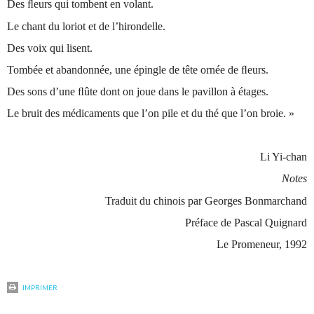
Des ﬂeurs qui tombent en volant.
Le chant du loriot et de l’hirondelle.
Des voix qui lisent.
Tombée et abandonnée, une épingle de tête ornée de ﬂeurs.
Des sons d’une ﬂûte dont on joue dans le pavillon à étages.
Le bruit des médicaments que l’on pile et du thé que l’on broie. »
Li Yi-chan
Notes
Traduit du chinois par Georges Bonmarchand
Préface de Pascal Quignard
Le Promeneur, 1992
IMPRIMER