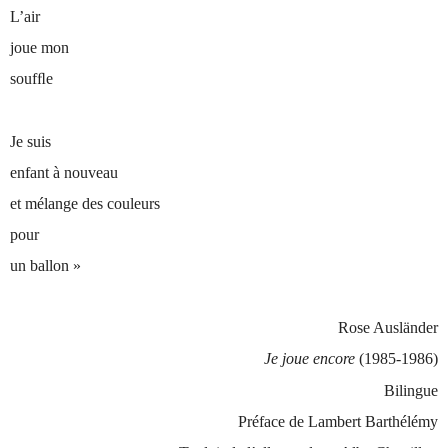
L’air
joue mon
souf
ﬂ
e
Je suis
enfant à nouveau
et mélange des couleurs
pour
un ballon »
Rose Ausländer
Je joue encore
(1985-1986)
Bilingue
Préface de Lambert Barthélémy