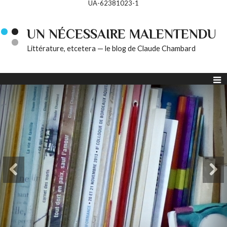
UA-62381023-1
UN NÉCESSAIRE MALENTENDU
Littérature, etcetera — le blog de Claude Chambard