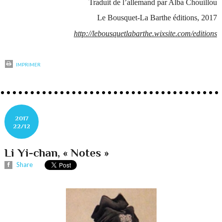
Traduit de l’allemand par Alba Chouillou
Le Bousquet-La Barthe éditions, 2017
http://lebousquetlabarthe.wixsite.com/editions
IMPRIMER
2017
22/12
Li Yi-chan, « Notes »
Share