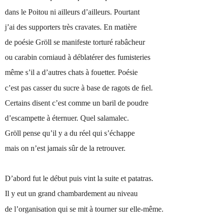
dans le Poitou ni ailleurs d’ailleurs. Pourtant
j’ai des supporters très cravates. En matière
de poésie Gröll se manifeste torturé rabâcheur
ou carabin corniaud à déblatérer des fumisteries
même s’il a d’autres chats à fouetter. Poésie
c’est pas casser du sucre à base de ragots de ﬁel.
Certains disent c’est comme un baril de poudre
d’escampette à éternuer. Quel salamalec.
Gröll pense qu’il y a du réel qui s’échappe
mais on n’est jamais sûr de la retrouver.
D’abord fut le début puis vint la suite et patatras.
Il y eut un grand chambardement au niveau
de l’organisation qui se mit à tourner sur elle-même.