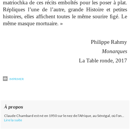
matriochka de ces récits emboîtés pour les poser à plat.
Répliques l’une de l’autre, grande Histoire et petites
histoires, elles afﬁchent toutes le même sourire ﬁgé. Le
même masque mortuaire. »
Philippe Rahmy
Monarques
La Table ronde, 2017
IMPRIMER
À propos
Claude Chambard est né en 1950 sur le nez de l’Afrique, au Sénégal, où l’on...
Lire la suite