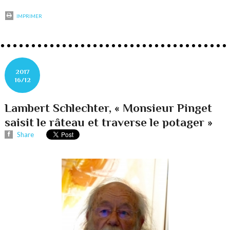
IMPRIMER
2017
16/12
Lambert Schlechter, « Monsieur Pinget
saisit le râteau et traverse le potager »
Share