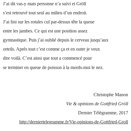
J’ai dit vas-y mais personne n’a suivi et Gröll
s’est retrouvé tout seul au milieu d’un endroit.
J’ai ﬁni sur les rotules cul par-dessus tête la queue
entre les jambes. Ce qui est une position assez
gymnastique. Puis j’ai oublié depuis le cerveau jusqu’aux
orteils. Après tout c’est comme ça et en outre je veux
dire voilà. C’est ainsi que tout a commencé pour
se terminer en queue de poisson à la mords-moi le nez.
Christophe Manon
Vie & opinions de Gottfried Gröll
Dernier Télégramme, 2017
http://derniertelegramme.fr/Vie-opinions-de-Gottfried-Groll