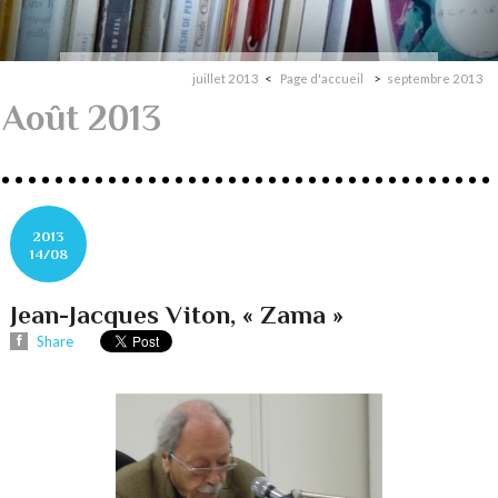
juillet 2013
Page d'accueil
septembre 2013
Août 2013
2013
14/08
Jean-Jacques Viton, « Zama »
Share