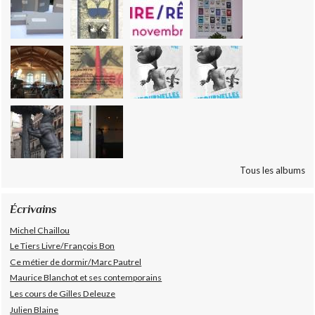
Tous les albums
Écrivains
Michel Chaillou
Le Tiers Livre/François Bon
Ce métier de dormir/Marc Pautrel
Maurice Blanchot et ses contemporains
Les cours de Gilles Deleuze
Julien Blaine