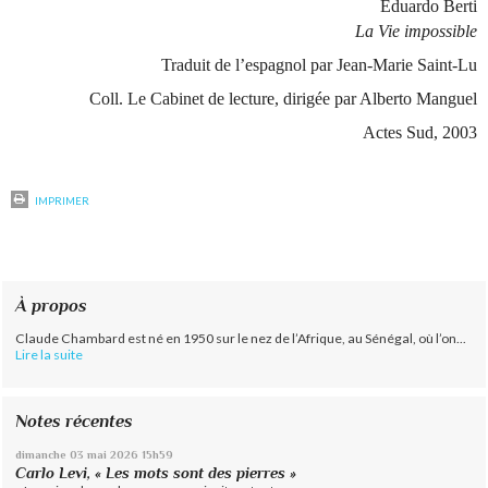
Eduardo Berti
La Vie impossible
Traduit de l’espagnol par Jean-Marie Saint-Lu
Coll. Le Cabinet de lecture, dirigée par Alberto Manguel
Actes Sud, 2003
IMPRIMER
À propos
Claude Chambard est né en 1950 sur le nez de l’Afrique, au Sénégal, où l’on...
Lire la suite
Notes récentes
dimanche 03
mai 2026
15h59
Carlo Levi, « Les mots sont des pierres »