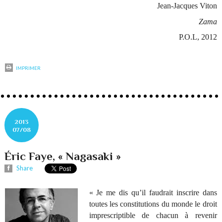
Jean-Jacques Viton
Zama
P.O.L, 2012
IMPRIMER
2013
07/08
Éric Faye, « Nagasaki »
Share
« Je me dis qu’il faudrait inscrire dans
toutes les constitutions du monde le droit
imprescriptible de chacun à revenir