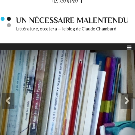
UA-62381023-1
UN NÉCESSAIRE MALENTENDU
Littérature, etcetera — le blog de Claude Chambard