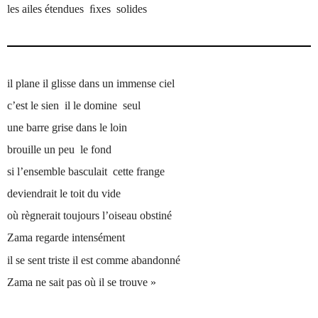
les ailes étendues ﬁxes solides
il plane il glisse dans un immense ciel
c’est le sien il le domine seul
une barre grise dans le loin
brouille un peu le fond
si l’ensemble basculait cette frange
deviendrait le toit du vide
où règnerait toujours l’oiseau obstiné
Zama regarde intensément
il se sent triste il est comme abandonné
Zama ne sait pas où il se trouve »