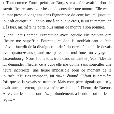
«
Tout comme Funes peint par Borges, ma mère avait le don de
savoir l’heure sans avoir besoin de consulter une montre. Elle vécut
durant presque vingt ans dans l’ignorance de cette faculté, jusqu’au
jour où quelqu’un, une voisine à ce que je crois, la lui fit remarquer.
Dès lors, ma mère ne porta plus jamais de montre à son poignet.
Quand j’étais enfant, l’exactitude avec laquelle elle pouvait dire
l’heure me stupéfiait. Pourtant, ce don la troublait tant qu’elle
m’avait interdit de la divulguer au-delà du cercle familial. Je devais
avoir quatorze ans quand mes parents et moi fîmes un voyage au
Luxembourg. Nous étions tous trois dans un café et j’eus l’idée de
lui demander l’heure, ce à quoi elle me donna sans sourciller une
heure incorrecte, une heure impossible pour ce moment de la
journée. “Tu t’es trompée”, lui dis-je, étonné. C’était la première
fois que je la voyais se tromper. Mais mon père signala qu’il n’y
avait aucune erreur, que ma mère avait donné l’heure de Buenos
Aires, car les dons sont liés, profondément, à l’endroit où on les a
reçus. »