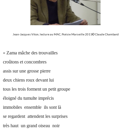
Jean-Jacques Viton, lecture au MAC, Poésie Marseille 2011© Claude Chambard
« Zama mâche des trouvailles
croûtons et concombres
assis sur une grosse pierre
deux chiens roux devant lui
tous les trois forment un petit groupe
éloigné du tumulte imprécis
immobiles ensemble ils sont là
se regardent attendent les surprises
très haut un grand oiseau noir