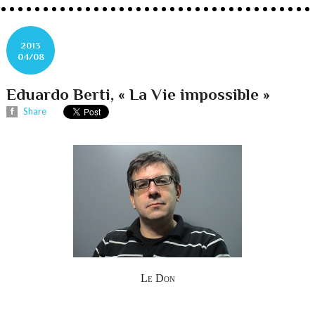
2013
04/08
Eduardo Berti, « La Vie impossible »
Share
Le Don