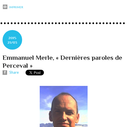
IMPRIMER
2015
21/03
Emmanuel Merle, « Dernières paroles de
Perceval »
Share