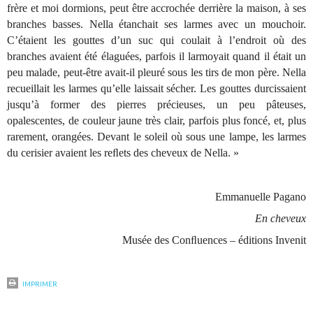
frère et moi dormions, peut être accrochée derrière la maison, à ses
branches basses. Nella étanchait ses larmes avec un mouchoir.
C’étaient les gouttes d’un suc qui coulait à l’endroit où des
branches avaient été élaguées, parfois il larmoyait quand il était un
peu malade, peut-être avait-il pleuré sous les tirs de mon père. Nella
recueillait les larmes qu’elle laissait sécher. Les gouttes durcissaient
jusqu’à former des pierres précieuses, un peu pâteuses,
opalescentes, de couleur jaune très clair, parfois plus foncé, et, plus
rarement, orangées. Devant le soleil où sous une lampe, les larmes
du cerisier avaient les reﬂets des cheveux de Nella. »
Emmanuelle Pagano
En cheveux
Musée des Conﬂuences – éditions Invenit
IMPRIMER