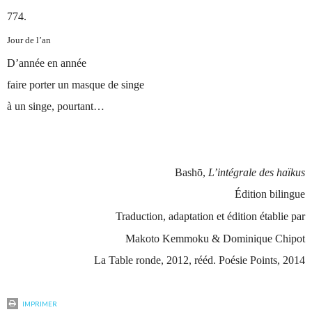
774
.
Jour de l’an
D’année en année
faire porter un masque de singe
à un singe, pourtant…
Bash
ō
,
L’intégrale des haïkus
Édition bilingue
Traduction, adaptation et édition établie par
Makoto Kemmoku & Dominique Chipot
La Table ronde, 2012, rééd. Poésie Points, 2014
IMPRIMER