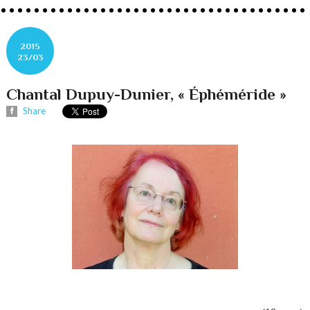
2015
23/03
Chantal Dupuy-Dunier, « Éphéméride »
Share