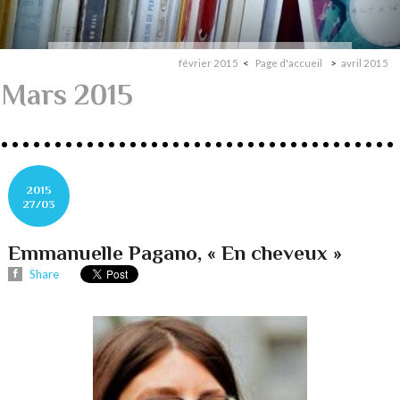
février 2015
Page d'accueil
avril 2015
Mars 2015
2015
27/03
Emmanuelle Pagano, « En cheveux »
Share