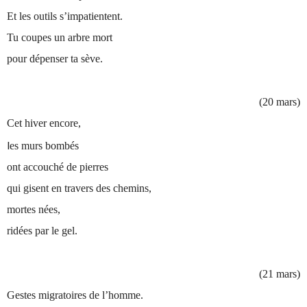
Et les outils s’impatientent.
Tu coupes un arbre mort
pour dépenser ta sève.
(20 mars)
Cet hiver encore,
l
es murs bombés
ont accouché de pierres
qui gisent en travers des chemins,
mortes nées,
ridées par le gel.
(21 mars)
Gestes migratoires de l’homme.