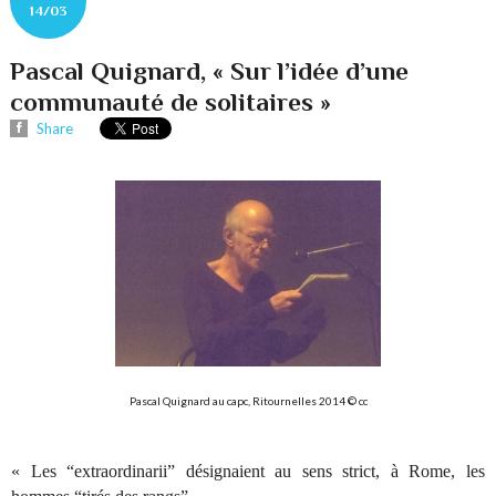
14/03
Pascal Quignard, « Sur l’idée d’une
communauté de solitaires »
Share
Pascal Quignard au capc, Ritournelles 2014 © cc
« Les “extraordinarii” désignaient au sens strict, à Rome, les