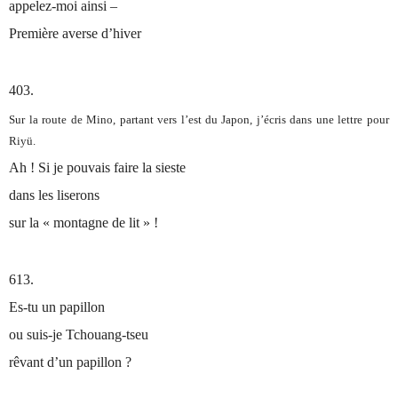
appelez-moi ainsi –
Première averse d’hiver
403.
Sur la route de Mino, partant vers l’est du Japon, j’écris dans une lettre pour
Riyü.
Ah ! Si je pouvais faire la sieste
dans les liserons
sur la « montagne de lit » !
613.
Es-tu un papillon
ou suis-je Tchouang-tseu
rêvant d’un papillon ?