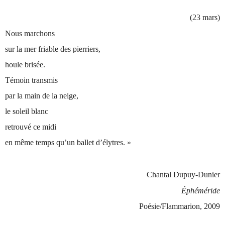
(23 mars)
Nous marchons
sur la mer friable des pierriers,
houle brisée.
Témoin transmis
par la main de la neige,
le soleil blanc
retrouvé ce midi
en même temps qu’un ballet d’élytres. »
Chantal Dupuy-Dunier
Éphéméride
Poésie/Flammarion, 2009