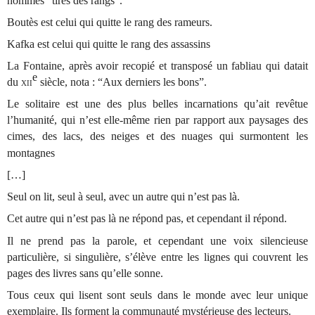
hommes “tirés des rangs”.
Boutès est celui qui quitte le rang des rameurs.
Kafka est celui qui quitte le rang des assassins
La Fontaine, après avoir recopié et transposé un fabliau qui datait
e
du
xii
siècle, nota : “Aux derniers les bons”.
Le solitaire est une des plus belles incarnations qu’ait revêtue
l’humanité, qui n’est elle-même rien par rapport aux paysages des
cimes, des lacs, des neiges et des nuages qui surmontent les
montagnes
[…]
Seul on lit, seul à seul, avec un autre qui n’est pas là.
Cet autre qui n’est pas là ne répond pas, et cependant il répond.
Il ne prend pas la parole, et cependant une voix silencieuse
particulière, si singulière, s’élève entre les lignes qui couvrent les
pages des livres sans qu’elle sonne.
Tous ceux qui lisent sont seuls dans le monde avec leur unique
exemplaire. Ils forment la communauté mystérieuse des lecteurs.