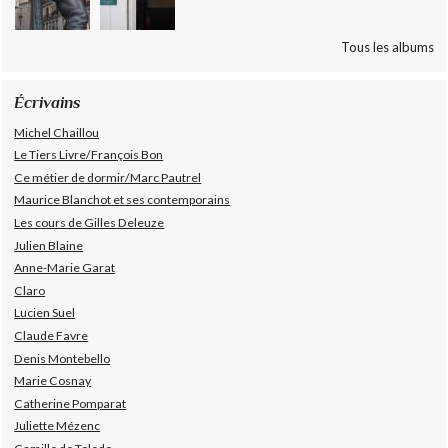
Tous les albums
Écrivains
Michel Chaillou
Le Tiers Livre/François Bon
Ce métier de dormir/Marc Pautrel
Maurice Blanchot et ses contemporains
Les cours de Gilles Deleuze
Julien Blaine
Anne-Marie Garat
Claro
Lucien Suel
Claude Favre
Denis Montebello
Marie Cosnay
Catherine Pomparat
Juliette Mézenc