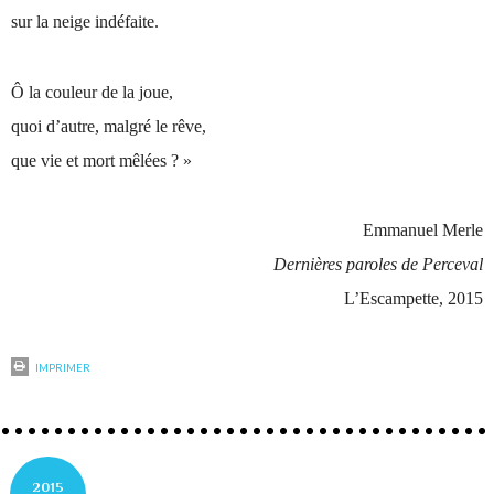
sur la neige indéfaite.
Ô la couleur de la joue,
quoi d’autre, malgré le rêve,
que vie et mort mêlées ? »
Emmanuel Merle
Dernières paroles de Perceval
L’Escampette, 2015
IMPRIMER
2015