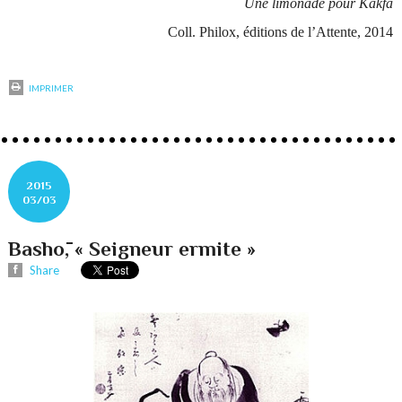
Une limonade pour Kakfa
Coll. Philox, éditions de l’Attente, 2014
IMPRIMER
2015
03/03
Bashō, « Seigneur ermite »
Share