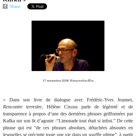
Share
17 novembre 2008, Ritournelles © cc
« Dans son livre de dialogue avec Frédéric-Yves Jeannet,
Rencontre terrestre
, Hélène Cixous parle de légèreté et de
transparence à propos d’une des dernières phrases griffonnées par
Kafka sur son lit d’agonie :“Limonade tout était si inﬁni.” De cette
phrase qui est “de ces phrases absolues, détachées absoutes en
lesquelles se précipite toute une vie dans un soufﬂe ultime”, à partir