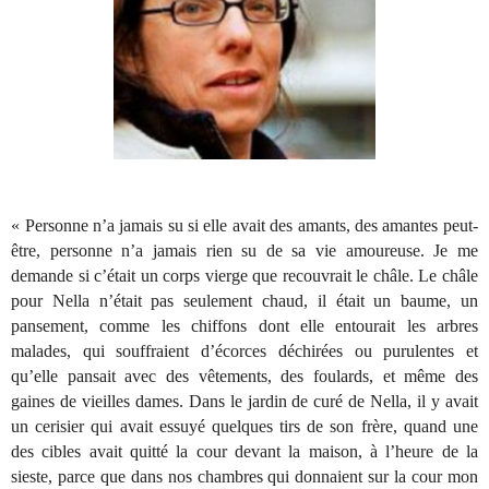
« Personne n’a jamais su si elle avait des amants, des amantes peut-
être, personne n’a jamais rien su de sa vie amoureuse. Je me
demande si c’était un corps vierge que recouvrait le châle. Le châle
pour Nella n’était pas seulement chaud, il était un baume, un
pansement, comme les chiffons dont elle entourait les arbres
malades, qui souffraient d’écorces déchirées ou purulentes et
qu’elle pansait avec des vêtements, des foulards, et même des
gaines de vieilles dames. Dans le jardin de curé de Nella, il y avait
un cerisier qui avait essuyé quelques tirs de son frère, quand une
des cibles avait quitté la cour devant la maison, à l’heure de la
sieste, parce que dans nos chambres qui donnaient sur la cour mon